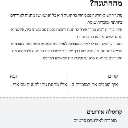
מהחתונה?
טרנד חדש לאחרונה נכנס חזק בחתונות הוא כל הנושא של
מתנות לאורחים
בחתונה
ומזכרות שונות.
איזה כיף זה לבוא בתור אורח לחתונה ולצאת ממנה עם משהו ביד, איזשהיא
מתנה קטנה או מזכרת מיוחדת.
באתר קרוסלה תוכלו למצוא
מזכרות לאירועים ומתנות מפתיעות לאורחים
עצמם בחתונה, אין ספק שזו דרך מקורית לשדרג את החתונה ולהפתיע את
האורחים בחתונה שהגיעו וכיבדו את המאורע המרגש.
קודם
הַבָּא
איך הופכים את המזכרות באירועים למזכרות אישיות
אילו מתנות ניתן להעניק עם אריזה מיוחדת?
קרוסלה אירועים
מזכרות לאירועים פרטיים