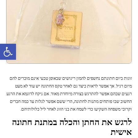
פתח סרגל נגישות
זוגות ביום חתונתם נחשפים להמון ריגושים שבאופן טבעי אינם מוכרים להם
מיום רגיל. אך אפשר לראות כיצד גם לאחר טקס החתונה יש עוד לא מעט
רגעים שבהם אפשר להתרגש בצורה מיוחדת מאוד. אם ניקח לדוגמא את הרגע
החשוב שבו פותחים מתנות לחתונה, הרי ששם אפשר לגלות עד כמה חברים
וקרובי משפחה השקיעו כדי לשמח את בני הזוג לאחר ליל כלולותיהם.
לרגש את החתן והכלה במתנת חתונה
אישית