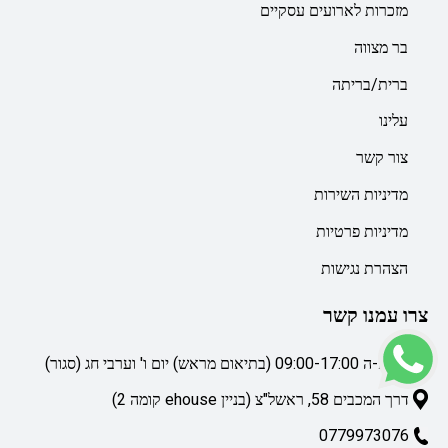
מזכרות לארועים עסקיים
בר מצווה
ברית/בריתה
עלינו
צור קשר
מדיניות השירות
מדיניות פרטיות
הצהרת נגישות
צרו עמנו קשר
ימי א-ה 09:00-17:00 (בתיאום מראש) יום ו' וערבי חג (סגור)
דרך המכבים 58, ראשל"צ (בניין ehouse קומה 2)
0779973076