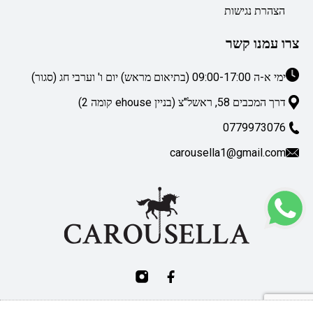
הצהרת נגישות
צרו עמנו קשר
ימי א-ה 09:00-17:00 (בתיאום מראש) יום ו' וערבי חג (סגור)
דרך המכבים 58, ראשל"צ (בניין ehouse קומה 2)
0779973076
carousella1@gmail.com