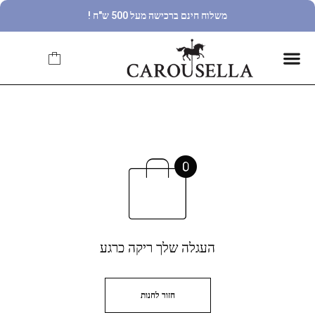
משלוח חינם ברכישה מעל 500 ש"ח !
העגלה שלך ריקה כרגע
חזור לחנות