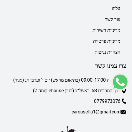
עלינו
צור קשר
מדיניות השירות
מדיניות פרטיות
הצהרת נגישות
צרו עמנו קשר
ימי א-ה 09:00-17:00 (בתיאום מראש) יום ו' וערבי חג (סגור)
דרך המכבים 58, ראשל"צ (בניין ehouse קומה 2)
0779973076
carousella1@gmail.com