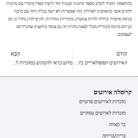
בהתאמה. תוכלו לשלב מספר מתנות קטנות יחד וליצור מארז מקורי עם מתנות
לחגים אשר מתאימות לאוירה. זוהי אפשרות לא רעה בכלל ויחד עם ברכה
בנימה אישית יכולות להיות צנועות, מקוריות ונהדרות. זהו פיתרון נהדר בו גם
קניתם מתנה מקורית מבלי לצאת מהית וזה גם עומד בתקציב שהגדרתם
לעצמכם.
קודם
הַבָּא
האירועים הפופולאריים ביותר להענקת מתנות
מדוע כדאי להשקיע במזכרות לאירוע בת המצווה?
קרוסלה אירועים
מזכרות לאירועים פרטיים
מזכרות לארועים עסקיים
בר מצווה
ברית/בריתה