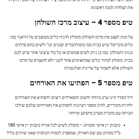
את הצלחת למנה ראשונה.
טיפ מספר 4 – עיצוב מרכז השולחן
על מנת לעצב את מרכז השולחן מומלץ להניח כלים מעוצבים על הראנר כמו :
כלים מקריסל שיש בבית כמו כוסות/כדים קטנים וכו’ ולשים בהם פרחים
בגווני השולחן. כמו כן ניתן לשים פמוטים או כל כלי עיצובי אחר שיש לכם
בבית. מומלץ לבחור כלים שמתאימים אחד לשני ולא להעמיס על מרכז
השולחן אלא לשמור על עדינות ואלגנטיות.
טיפ מספר 5 – הפתיעו את האורחים
ליל הסדר הינו ערב מיוחד וחשוב והמארחים רוצים להפתיע את האורחים
ולהיות מקוריים, להלן מספר רעיונות להפתיע את האורחים שלכם שילכו
הביתה עם מזכרת מערב מושקע ומיוחד :
בקבוק יין אישי וממותג – מומלץ לשים לכל אורח בקבוק יין אישי 180
מ”ל ממותג עם שם האורח, שמספיק לכמות הכוסות שאנו שותים בליל