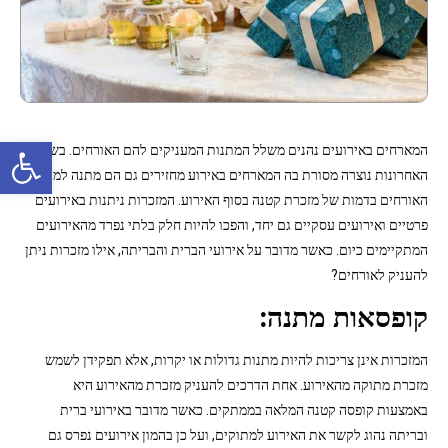
פתח סרגל נגישות
המארחים באירועים נהנים משלל המתנות המעניקים להם האורחים. בשנים
האחרונות נוצרה מסורת בה המארחים באירוע מחזירים גם הם מתנה למיטב
האורחים בדמות של מזכרת קטנה בסוף האירוע. המזכרות ניתנות באירועים
פרטיים ואירועים עסקיים גם יחד, והפכו להיות חלק בלתי נפרד מהאירועים
המתקיימים כיום. כאשר מדובר על אירועי הברית והבריתה, אילו מזכרות ניתן
להעניק לאורחים?
קופסאות מתנה:
המזכרות אינן צריכות להיות מתנות גדולות או יקרות, אלא תפקידן לשמש
מזכרת מתוקה מהאירוע. אחת הדרכים להעניק מזכרת מהאירוע היא
באמצעות קופסה קטנה המלאה בממתקים. כאשר מדובר באירועי ברית
ובריתה נהוג לקשר את האירוע למתוקים, ועל כן בהמון אירועים נפרס גם