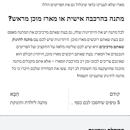
מארז שלא תעניקו כדאי שיכלול גם את הפריטים הללו.
מתנה בהרכבה אישית או מארז מוכן מראש?
לכל מתנה יש את היתרונות שלה, גם בעת שאתם מרכיבים את המתנה מאפס
וגם בעת שאתם רוכשים מארז מוכן. היתרונות שיש לכם עם
מתנה לתינוק
שאתם מרכיבים
היא שיש לכם שליטה מלאה על התקציב ועל הפריטים
הנכנסים אל המארז. בעת שאתם רוכשים מארז מוכן, היתרון הבולט הוא
שאינכם צריכים לבזבז זמן רב בהרכבת המארז – אלא אתם מקבלים מתנה
מוכנה שהושקעה בה תשומת לב רבה. עשו את הבחירה שלכם וזיכרו כי כל
מתנה לתינוק שתעניקו תשמח!
קודם
הַבָּא
5 טיפים שיחסכו לכם כסף עם רכישת מתנות ליולדת
מתנה ליולדת ותינוקת