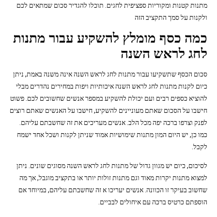
מתנות קטנות ומקוריות ספציפית לחגים. תוכלו להגדיר סכום שמתאים לכם
ולקנות על סמך התקציב הזה
כמה כסף מומלץ להשקיע עבור מתנות
לחג לראש השנה
סכום הכסף שתשקיעו עבור מתנות לחג לראש השנה אינה משנה באמת, ניתן
כיום לקנות מתנות לחג לראש השנה איכותיות ויפות במחירים נהדרים מבלי
להוציא כספים רבים ועם יכולת להשקיע במספר אנשים שחשובים לכם. פשוט
חישבו על הסכום שאתם מעוניינים להשקיע, חישבו על האנשים שאתם רוצים
לפנק וצרפו ברכה יפה מכל הלב. אנשים מעריכים את זה שחשבתם עליהם.
כמו כן, יש היום המון מתנות שימושיות אמוד שניתן לקנות ושכל אחד ישמח
לקבל.
לסיכום, כיום יש מגוון גדול של מתנות לחג לראש השנה מסוגים שונים. ניתן
למצוא מתנות יקרות מאוד וגם מתנות זולות יותר או בתקציב מוגבל, אך מה
שחשוב בעיקר זו הכוונה. אנשים יעריכו א זה שחשבתם עליהם, במיוחד אם
הוספתם כרטיס ברכה עם איחולים לבביים.