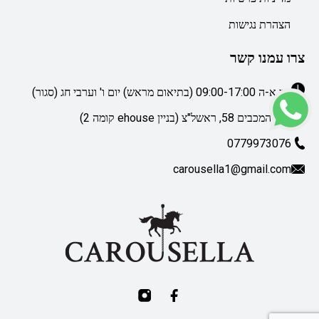
הצהרת נגישות
צרו עמנו קשר
ימי א-ה 09:00-17:00 (בתיאום מראש) יום ו' וערבי חג (סגור)
דרך המכבים 58, ראשל"צ (בניין ehouse קומה 2)
0779973076
carousella1@gmail.com