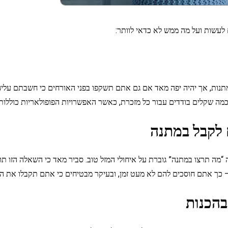
 לעשות ועל מה ממש לא כדאי לוותר:
מתנות, אך יהיה יפה מאד אם גם אתם תשקפו בפני האורחים כי חשבתם עליה
ה שקלים בודדים עבור כל מזכרת, כאשר האפשרויות הפופולאריות כוללות צנ
מה תרצו במתנה” גוברת על איחולי המזל טוב. סביר מאד כי השאלה הזו תופ
 כך אתם חוסכים להם לא מעט זמן, ובעיקר מבטיחים כי אתם תקבלו את ה