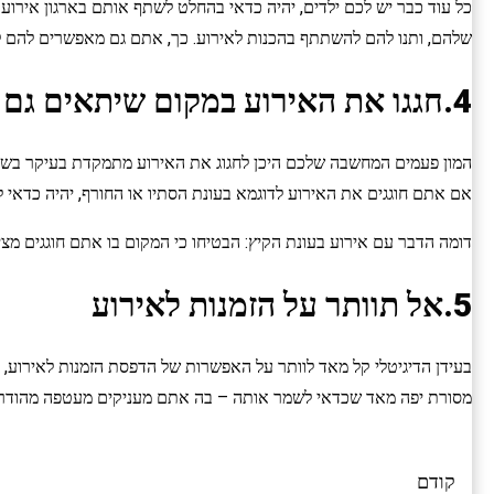
כל עוד כבר יש לכם ילדים, יהיה כדאי בהחלט לשתף אותם בארגון אירוע
שלהם, ותנו להם להשתתף בהכנות לאירוע. כך, אתם גם מאפשרים להם ל
4.חגגו את האירוע במקום שיתאים גם לרך הנולד
המון פעמים המחשבה שלכם היכן לחגוג את האירוע מתמקדת בעיקר בשבי
אם אתם חוגגים את האירוע לדוגמא בעונת הסתיו או החורף, יהיה כדאי ל
דומה הדבר עם אירוע בעונת הקיץ: הבטיחו כי המקום בו אתם חוגגים מצי
5.אל תוותר על הזמנות לאירוע
בעידן הדיגיטלי קל מאד לוותר על האפשרות של הדפסת הזמנות לאירוע, 
מסורת יפה מאד שכדאי לשמר אותה – בה אתם מעניקים מעטפה מהודרת ע
קודם