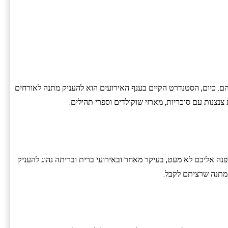
ם. כיום, הסטנדרט הקיים בענף האירועים הוא להעניק מתנה לאורחים
צנות עם סוכריות, מארזי שוקולדים וספרי תהילים.
נה אליכם לא מעט, בעיקר מאחר ובאירועי ברית ובריתה נהוג להעניק
מתנה שרציתם לקבל.