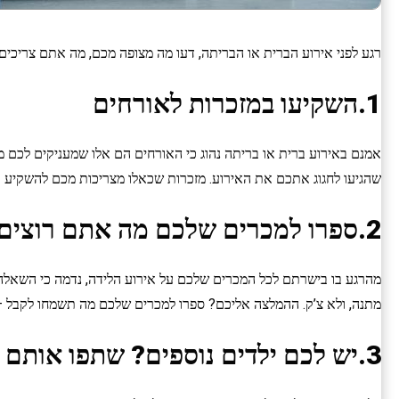
רגע לפני אירוע הברית או הבריתה, דעו מה מצופה מכם, מה אתם צריכים
1.השקיעו במזכרות לאורחים
אמנם באירוע ברית או בריתה נהוג כי האורחים הם אלו שמעניקים לכם 
שהגיעו לחגוג אתכם את האירוע. מזכרות שכאלו מצריכות מכם להשקיע כמ
2.ספרו למכרים שלכם מה אתם רוצים לקבל במתנה
מהרגע בו בישרתם לכל המכרים שלכם על אירוע הלידה, נדמה כי השאלה “
מתנה, ולא צ’ק. ההמלצה אליכם? ספרו למכרים שלכם מה תשמחו לקבל –
3.יש לכם ילדים נוספים? שתפו אותם בהכנות