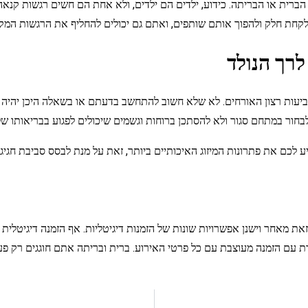
 הברית או הבריתה. כידוע, ילדים הם ילדים, ולא אחת הם חשים רגשות קנא
קחת חלק ולהפוך אותם שותפים, ואתם גם יכולים להחליף את הרגשות המק
עות רצון האורחים. לא שלא חשוב להתחשב בדעתם או בשאלה היכן יהיה 
בחור במתחם סגור ולא להסתכן ברוחות וגשמים שיכולים לפגוע בבריאותו של
ע לכם את פתרונות המיזוג האיכותיים ביותר, זאת על מנת לבסס סביבת חגיג
זאת מאחר וישנן אפשרויות שונות של הזמנות דיגיטליות. אף הזמנה דיגיטל
ם הזמנה מעוצבת עם כל פרטי האירוע. ברית ובריתה אתם חוגגים רק פעם