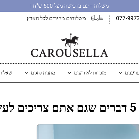
משלוח חינם ברכישה מעל 500 ש"ח !
077-997
משלוחים מהירים לכל הארץ
ר/גנים
מזכרות לאירועים
מתנות לחגים
שאלות 
!