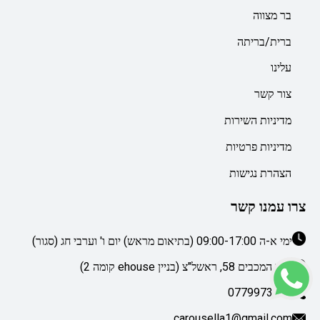
בר מצווה
ברית/בריתה
עלינו
צור קשר
מדיניות השירות
מדיניות פרטיות
הצהרת נגישות
צרו עמנו קשר
ימי א-ה 09:00-17:00 (בתיאום מראש) יום ו' וערבי חג (סגור)
דרך המכבים 58, ראשל"צ (בניין ehouse קומה 2)
0779973076
carousella1@gmail.com