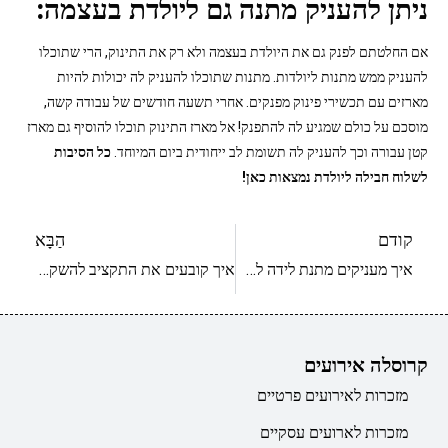
ניתן להעניק מתנה גם ליולדת בעצמה:
אם החלטתם לפנק גם את היולדת בעצמה ולא רק את התינוק, הרי שתוכלו
להעניק ממש מתנות ליולדות. מתנות שתוכלו להעניק לה יכולות להיות
מארזים עם תכשירי פינוק מפנקים. אחרי תשעה חודשים של עבודה קשה,
מוסכם על כולם שמגיע לה להתפנק! אל מארז התינוק תוכלו להוסיף גם מארז
קטן עבורה וכך להעניק לה תשומת לב ייחודית ביום המיוחד.
כל הסיבות
לשלוח חבילה ליולדת נמצאות כאן!
קודם
הַבָּא
איך מעניקים מתנת לידה לתאומים
איך קובעים את התקציב להשקעה במתנה ליולדת
קרוסלה אירועים
מזכרות לאירועים פרטיים
מזכרות לארועים עסקיים