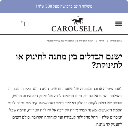
משלוח חינם ברכישה מעל 500 ש"ח !
עמוד הבית
כללי
ישנם הבדלים בין מתנה לתינוק או לתינוקת?
ישנם הבדלים בין מתנה לתינוק או
לתינוקת?
לאחר ציפייה ארוכה ומתוחה של תשעה חודשים, הגיע הרגע: הלידה הוכתרה
כהצלחה והגיעו אל החיים, חיים חדשים. לידה של תינוק היא אירוע מרגש,
והרצון של כולם לקחת בו חלק בא לידי ביטוי בעת שמעניקים מתנות ליולדות.
האמת היא, שלא משנה תמיד מידת הקירבה אל היולדת הטרייה, ונדמה שכל
המכרים שלה – החל מהקולגה לעבודה ועד לאחותה הקרובה, כולם רוצים
להעניק לה מתנה.