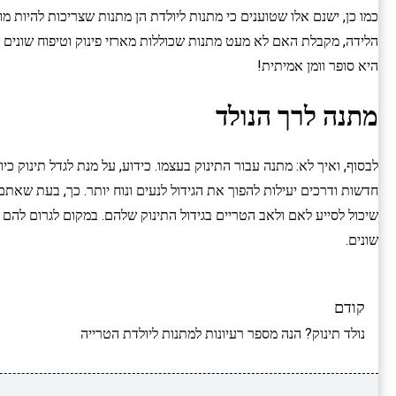
כמו כן, ישנם אלו שטוענים כי מתנות ליולדת הן מתנות שצריכות להיות 
הלידה, מקבלת האם לא מעט מתנות שכוללות מארזי פינוק וטיפוח שונים 
היא סופר וומן אמיתית!
מתנה לרך הנולד
לבסוף, ואיך לא: מתנה עבור התינוק בעצמו. כידוע, על מנת לגדל תינוק 
חדשות ודרכים יעילות להפוך את הגידול לנעים ונוח יותר. כך, בעת שאת
שיכול לסייע לאם ולאב הטריים בגידול התינוק שלהם. במקום לגרום להם
שונים.
קודם
נולד תינוק? הנה מספר רעיונות למתנות ליולדת הטרייה