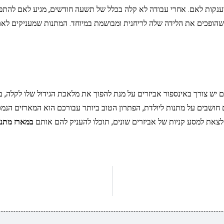
מוענקות לאם. אחרי עבודה לא קלה בכלל של תשעה חודשים, מגיע לאם להתפנ
שהופכים את הלידה שלה לריחנית ומבושמת במיוחד. המתנות שמעניקים לאם מ
כיום יש צורך באינספור אביזרים על מנת להפוך את מלאכת הגידול שלו לקלה,
ם חושבים על מתנות ליולדת, הפתרון הטוב ביותר עבורכם הוא המארזים הנמכ
 לצאת למסע קניות של אביזרים שונים, תוכלו להעניק להם אותם
במארז מתנו