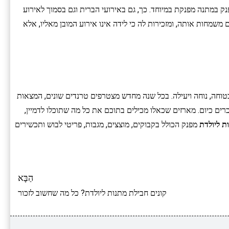
ק במתנה מפנקת במיוחד. כך, גם באירועי הברית וגם בסמוך לאירוע
שמחות אותה, ומזכירות לה כי לידה אינו אירוע המובן מאליו, אלא
 בטוחה, נוחה ויעילה. בכל שנה מחדש מצטרפים טרנדים שונים, המצאות
רים כיום. מארזים שכאלו מכילים בתוכם את כל מה שתוכלו לדמיין,
ת ליולדת
מפנק הכולל בקבוקים, מוצצים, מגבות, פריטי לבוש ותכשירים
הַבָּא
קונים חבילת מתנות ליולדת? כל מה שחשוב לזכור