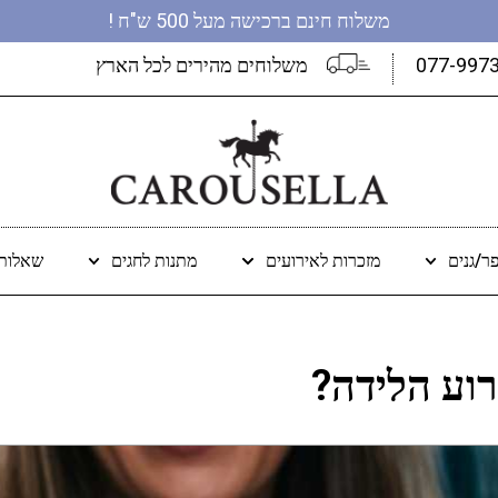
משלוח חינם ברכישה מעל 500 ש"ח !
077-997
משלוחים מהירים לכל הארץ
ר/גנים
מזכרות לאירועים
מתנות לחגים
שאלות 
וע הלידה?