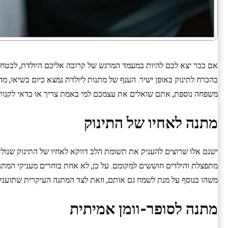
אם כבר יצא לכם להיות במעמד המרגש של קרובה אליכם היולדת, לבטח י
בהכרח לתינוק באופן ישיר. הענף של מתנות ליולדת נמצא כיום בשיאו, מ
משפחה נוספת, אתם שואלים את עצמכם למי באמת צריך או כדאי לקנות
מתנה לאחיו של התינוק
ישנם אלו שרוצים להעניק את תשומת הלב דווקא לאחיו של התינוק שנו
מתפצלת והילדים חוששים למקומם. על כן, לא אחת בוחרים מעניקי המתנו
משהו בנוסף על מנת לשמח גם אותם, וזאת לצד המתנה העיקרית שתוענק 
מתנה לסופר-וומן אמיתית