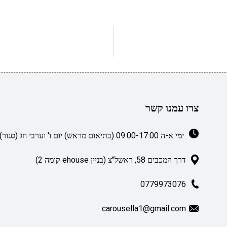
צרו עמנו קשר
ימי א-ה 09:00-17:00 (בתיאום מראש) יום ו' וערבי חג (סגור)
דרך המכבים 58, ראשל"צ (בניין ehouse קומה 2)
0779973076
carousella1@gmail.com