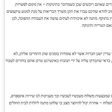
רים שאתם רוכשים שכן כשמדובר בתינוקות – אין מקום לפשרות.
 בשמנים או קרמים חשוב לוודא שהינם עברו את תקן משרד הבריאות על מנת למנוע עיקצוצים
יין בתוקף. מתנה לא איכותית לעתים עושה את העבודה ההפוכה, לכן
ם הטרייה ותינוקה.
עדיין ישנן חברות אשר לא עומדות בזמנים שהן התחייבו אליהן, לא
 כדאי שתבדקו עליה על ידי תגובות באינטרנט טרם אתם בוחרים לעבוד
שמבצעות משלוח מעכשיו לעכשיו וכך מעניקות לנו שירות אקספרס,
לוח – אחרת יכול להיווצר מצב בו שלחנו מתנה ליולדת לבית החולים