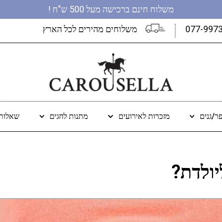
משלוח חינם ברכישה מעל 500 ש"ח !
077-997
משלוחים מהירים לכל הארץ
ר/גנים
מזכרות לאירועים
מתנות לחגים
שאלות 
יולדת?