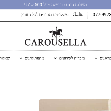
משלוח חינם ברכישה מעל 500 ש"ח !
077-997
משלוחים מהירים לכל הארץ
ר/גנים
מזכרות לאירועים
מתנות לחגים
שאלות 