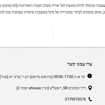
מעוצבת שיכולה להיות מוגשת לכל אורח בשלב המנות האחרונות (לא במקום כמ
 אתם מוזמנים לבחור בסוכריות על מקל מעוצבות אישיות שעושות טוב לכל 
צרו עמנו קשר
ימי א-ה 09:00-17:00 (בתיאום מראש) יום ו' וערבי חג (סגור)
דרך המכבים 58, ראשל"צ (בניין ehouse קומה 2)
0779973076