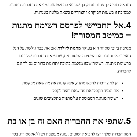
הנראה תהיה לך פחות נוחה, כך שכדאי בהחלט שתזמיני את החברות הטובות
למסיבה זו בשעות הבוקר או הצהריים כשאת מלאה באנרגיה.
4.אל תתביישי לפרסם רשימת מתנות
– כמיטב המסורת!
מסיבת בייבי שאוור היא בעיקר
מתנות ליולדת
! אם את כבר גולשת על הגל
האמריקאי וחוגגת את המסיבה המסורתית, שתפי את החברות שלך גם
ברשימת מתנות. רשימה שכזו מגלמת בתוכה יתרונות ברורים גם לך וגם
לחברות:
הן לא צריכות לחפש מתנה, אלא קונות את מה שאת מבקשת
את תמיד תקבלי את מה שאת רוצה לקבל
רשימה מגוונת המבוססת על מתנות בתקציבים שונים
5.שתפי את החברות האם זה בן או בת
המון חברות שלך ירצו להביא קישוטים, עוגה מעוצבת ושלל אקססוריז. בכדי