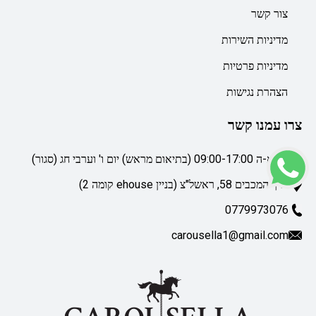
צור קשר
מדיניות השירות
מדיניות פרטיות
הצהרת נגישות
צרו עמנו קשר
ימי א-ה 09:00-17:00 (בתיאום מראש) יום ו' וערבי חג (סגור)
דרך המכבים 58, ראשל"צ (בניין ehouse קומה 2)
0779973076
carousella1@gmail.com