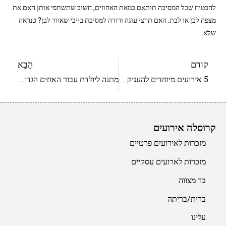
להבטיח שכל המסיבה תותאם במאת האחוזים, חשוב שתשתפי אותן האם את
מצפה לבן או לבת. האם תרצי עוגה ורודה למסיבת בייבי שאוור לבן? כנראה
שלא.
קודם
הַבָּא
5 אירועים מיוחדים להעניק מתנה לנשים
מתנה ליולדת עבור האחים הגדולים
קרוסלה אירועים
מזכרות לאירועים פרטיים
מזכרות לארועים עסקיים
בר מצווה
ברית/בריתה
עלינו