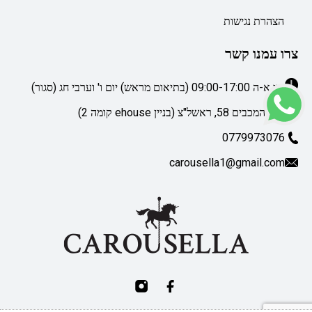
הצהרת נגישות
צרו עמנו קשר
ימי א-ה 09:00-17:00 (בתיאום מראש) יום ו' וערבי חג (סגור)
דרך המכבים 58, ראשל"צ (בניין ehouse קומה 2)
0779973076
carousella1@gmail.com