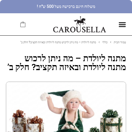
משלוח חינם ברכישה מעל 500 ש"ח !
עמוד הבית
כללי
מתנה ליולדת – מה ניתן לרכוש מתנה ליולדת ובאיזה תקציב? חלק ב’
מתנה ליולדת – מה ניתן לרכוש
מתנה ליולדת ובאיזה תקציב? חלק ב’