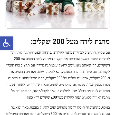
פתח סרגל נגישות
מתנת לידה מעל 200 שקלים:
עם עליית התקציב לבחירת מתנה ליולדת, נפתחות אפשרויות גדולות יותר
לבחירת מתנה. כאשר הגדרתם את תקציב המתנה לכזה החוצה את 200
השקלים, הרי שאתם מעוניינים להשקיע במתנה גדולה. עם תקציב כזה תוכלו
לקנות מתנה אישית ליולדת בעצמה, ולא לתינוק. ישנם מארזים החוצים את
ה-200 שקלים, אך אינם עולים על 300 שקלים, בהם תוכלו להעניק כמתנה
מארז מפנק הכולל מגבות פנים, קרמים שונים ומארז שוקולדים. לאחר תשעה
חודשים לא קלים בכלל, מגיע ליולדת בעצמה לקבל מתנה, כך שמדובר על
מתנה ראוייה.
לסוגי מתנות ליולדת מעל 200 שקלים לחץ כאן!
בנוסף, בתקציב זה תוכלו לקנות מארזים יפים לתינוק בעצמו. מארזים אשר
עונים לתקציב זה ועדיין לא עוברים את 300 השקלים, הינם מארזים המכילים