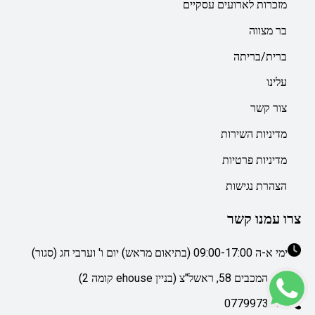
מזכרות לארועים עסקיים
בר מצווה
ברית/בריתה
עלינו
צור קשר
מדיניות השירות
מדיניות פרטיות
הצהרת נגישות
צרו עמנו קשר
ימי א-ה 09:00-17:00 (בתיאום מראש) יום ו' וערבי חג (סגור)
דרך המכבים 58, ראשל"צ (בניין ehouse קומה 2)
0779973076