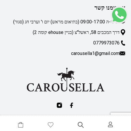
צרו עמנו קשר
ימי א-ה 09:00-17:00 (בתיאום מראש) יום ו' וערבי חג (סגור)
דרך המכבים 58, ראשל"צ (בניין ehouse קומה 2)
0779973076
carousella1@gmail.com