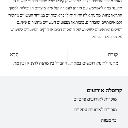
לאחר מספר חודשים בלבד. לאחר שהן קיבלו שלל מוצרי פרסום לנשים הן
תדענה במה להשתמש עם חזרתן לעבודה ועל אילו מוצרים הן יכולות לסמוך
יותר או פחות. מתנות אלה יהיו חיתולי בד איכותיים במיוחד העשויים מחומרי
גלם איכותיים ומובחרים, בובות או צעצועים העשויים מחומרים שאינם
רעילים ומתאימים לשימוש של תינוקות רכים או תיקים המיועדים לשימוש
על גבי עגלת התינוק.
קודם
הַבָּא
מתנה לתינוק רוכשים במארז מוכן מראש
ההבדל בין מתנה לתינוק ובין מתנה לתאומים
קרוסלה אירועים
מזכרות לאירועים פרטיים
מזכרות לארועים עסקיים
בר מצווה