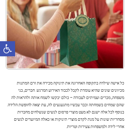
פתח סרגל נגישות
כל אישה שילדה בתקופה האחרונה את תינוקה מכירה את זרם המתנות
מכיוונים שונים שהיא עומדת לקבל לכבוד האירוע המרגש. חברים, בני
משפחה, מכרים ועמיתים לעבודה – כולם יבקשו לשמח אותה ולהראות לה
שהם שמחים בשמחתה וכבר עכשיו מתגעגעים לה, עת יצאה לחופשת הלידה.
בנוסף לכל אלה ישנם לא מעט מוצרי פרסום לנשים שנשלחים מחברות
מסחריות שונות על מנת לקדם מוצרי תינוקות או כאלה המיועדים לנשים
אחרי לידה ולמשפחות צעירות וטריות.