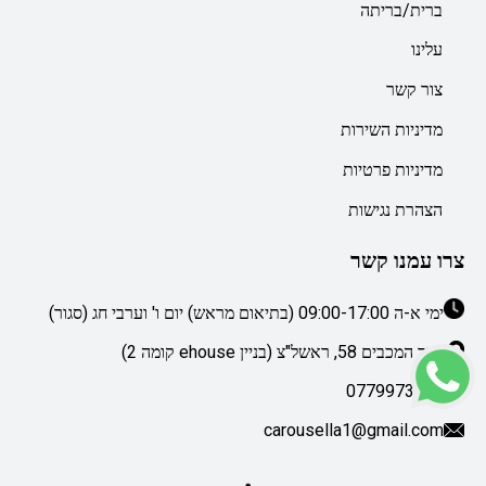
ברית/בריתה
עלינו
צור קשר
מדיניות השירות
מדיניות פרטיות
הצהרת נגישות
צרו עמנו קשר
ימי א-ה 09:00-17:00 (בתיאום מראש) יום ו' וערבי חג (סגור)
דרך המכבים 58, ראשל"צ (בניין ehouse קומה 2)
0779973076
carousella1@gmail.com