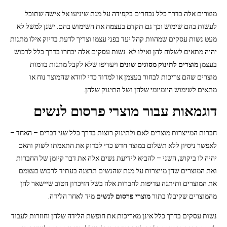
מוצרים אלה בדרך כלל נבחרים בקפידה על מנת שיגיעו אל אישה שתוכל
לעשות בהם שימוש וכך גם תקדם בעצמה את השימוש בהם. ישנן למשל לא
מעט נשות עסקים שמהוות קהל יעד בפני עצמו וצריך לדעת בדיוק אילו מתנות
יהיה מתאים לשלוח להן ואילו לא. נשות עסקים אלה יבחרו בדרך כלל לרכוש
בעצמן
מוצרים לתינוק מסוגים שונים
ויעדיפו שלא לקבל מתנות בדמות
מוצרים שהם צריכות לבחור בעצמן או למדוד כדי לוודא שהמוצר נוח או
מתאים לשימוש היומיומי שלהן ושל התינוק שלהן.
דוגמאות עבור מוצרי פרסום לנשים
חברות המייצרות מוצרים לאם ולתינוק רוצות בדרך כלל שני דברים – האחד –
לאפשר ניסיון ללא תשלום במוצר חדש כדי לבדוק את התאמתו לשוק והאם
יהיה לו ביקוש, השני – להביא לידיעת נשים אלה את דבר קיומן של החברות
ואת המוצרים שהן מייצרות על מנת שהנשים תרצנה בעתיד לרכוש בעצמם
את המוצרים ותיתנה עדיפות לחברות אלה בשל הזיכרון הטוב שיישאר להן
מהמוצרים שקיבלו בתור
מוצרי פרסום לנשים
מיד לאחר הלידה.
נשות עסקים בדרך כלל אינן מאריכות את חופשת הלידה שלהן וחוזרות לעבוד