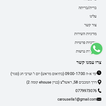
ברית/בריתה
עלינו
צור קשר
מדיניות השירות
מדיניות פרטיות
הצהרת נגישות
צרו עמנו קשר
ימי א-ה 09:00-17:00 (בתיאום מראש) יום ו' וערבי חג (סגור)
דרך המכבים 58, ראשל"צ (בניין ehouse קומה 2)
0779973076
carousella1@gmail.com