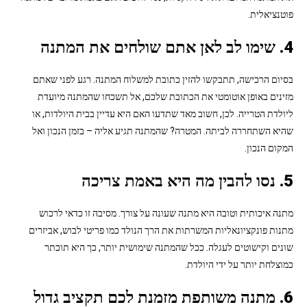
פוטנציאלית.
4. שימו לב לאן אתם שולחים את המתנה
בסיום הרכישה, תתבקשו להזין כתובת למשלוח המתנה. רגע לפני שאתם
מזינים באופן אוטומטי את הכתובת שלכם, אל תשכחו שהמתנה מיועדת
ליולדת הטרייה. לכן, חשוב מאד שתדעו האם היא עדיין בבית היולדות, או
שהיא השתחררה לביתה. המטרה? שהמתנה תגיע אליה – בזמן הנכון ואל
המקום הנכון.
5. נסו להבין מה היא באמת צריכה
מתנה איכותית וטובה היא מתנה שעונה על צורך. מסיבה זו כדאי לרכוש
מתנות פונקציונאליות המשרתות את הרך הנולד כמו פריטי לבוש, אביזרים
שונים וקישוטים לעגלה. ככל שהמתנה שימושית יותר, כך היא תוכתר
כמוצלחת יותר על ידי היולדת.
6. מתנה משותפת מזמנת לכם תקציב גדול