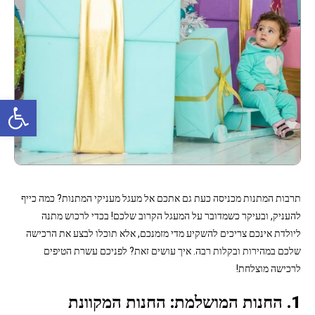
פתח סרגל נגישות
תרבות המתנות מכניסה כעת גם אתכם אל מעגל מעניקי המתנות? כמה כייף
להעניק, ובעיקר כשמדובר על המעגל הקרוב שלכם! בכדי לרכוש מתנה
ליולדת אינכם צריכים להשקיע מדי מזמנכם, אלא תוכלו לבצע את הרכישה
שלכם במהירות ובקלות רבה. איך עושים זאת? לפניכם עשרת הטיפים
לרכישה מוצלחת!
1. החנות המושלמת: החנות המקוונת