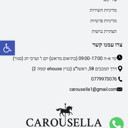
מדיניות השירות
מדיניות פרטיות
הצהרת נגישות
פתח סרגל נגישות
צרו עמנו קשר
ימי א-ה 09:00-17:00 (בתיאום מראש) יום ו' וערבי חג (סגור)
דרך המכבים 58, ראשל"צ (בניין ehouse קומה 2)
0779973076
carousella1@gmail.com