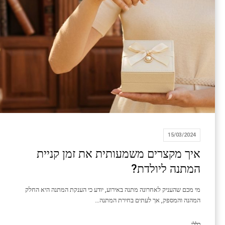
15/03/2024
איך מקצרים משמעותית את זמן קניית
המתנה ליולדת?
מי מכם שהעניק לאחרונה מתנה באירוע, יודע כי הענקת המתנה היא החלק
המהנה והמספק, אך לעתים בחירת המתנה…
כללי