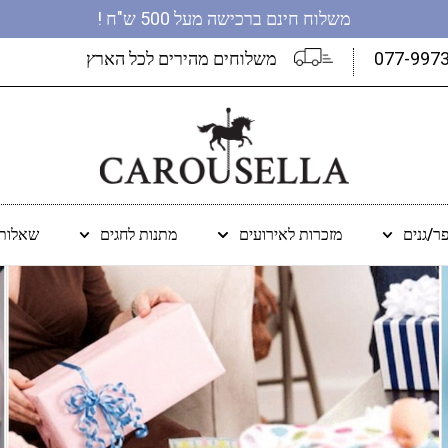
משלוח חינם ברכישה מעל 500 ש"ח !
077-997
משלוחים מהירים לכל הארץ
ר/גנים
מזכרות לאירועים
מתנות לחגים
שאלות 