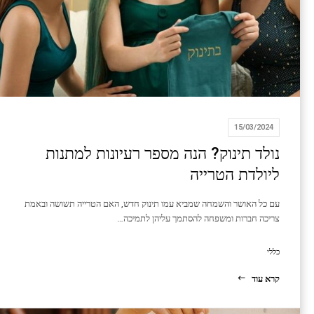
15/03/2024
נולד תינוק? הנה מספר רעיונות למתנות
ליולדת הטרייה
עם כל האושר והשמחה שמביא עמו תינוק חדש, האם הטרייה תשושה ובאמת
צריכה חברות ומשפחה להסתמך עליהן לתמיכה…
כללי
קרא עוד