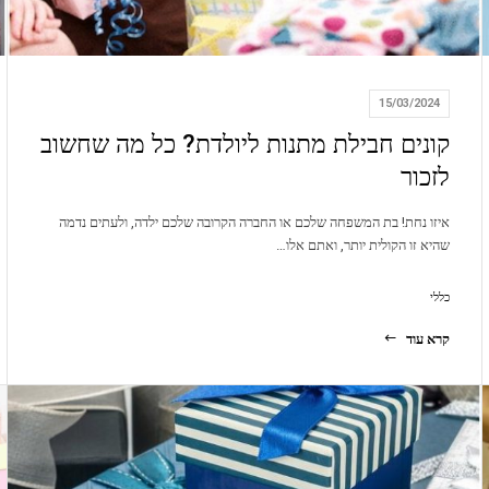
15/03/2024
קונים חבילת מתנות ליולדת? כל מה שחשוב
לזכור
איזו נחת! בת המשפחה שלכם או החברה הקרובה שלכם ילדה, ולעתים נדמה
שהיא זו הקולית יותר, ואתם אלו…
כללי
קרא עוד