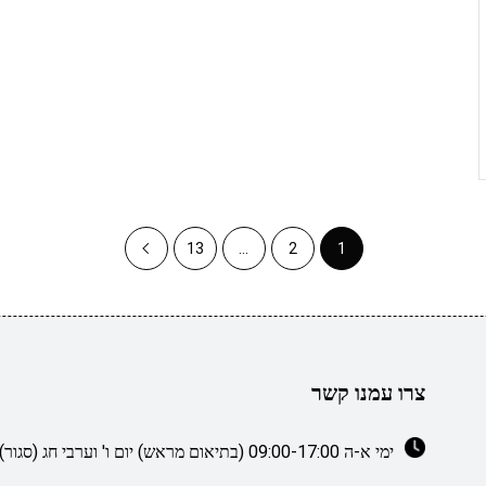
13
…
2
1
צרו עמנו קשר
ימי א-ה 09:00-17:00 (בתיאום מראש) יום ו' וערבי חג (סגור)