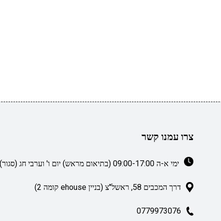
צרו עמנו קשר
ימי א-ה 09:00-17:00 (בתיאום מראש) יום ו' וערבי חג (סגור)
דרך המכבים 58, ראשל"צ (בניין ehouse קומה 2)
0779973076