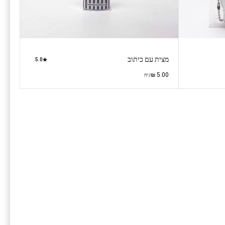
מצית עם כיתוב
5.0
₪
5.00
/יח