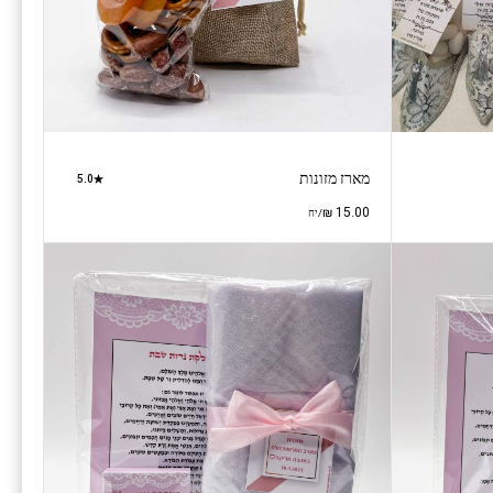
מארז מזונות
5.0
₪
15.00
/יח