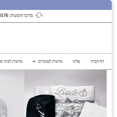
מרכז הזמנות:
3076
דף הבית
עלינו
מתנות לעובדים
מתנות לבתי ספ