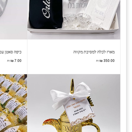
מארז לכלה למסיבת מקווה
כיפה סאטן עם
₪
7.00
₪
350.00
/יח
/יח