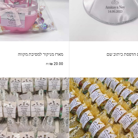
 הדפסת כיתוב שם
מארז מניקור למסיבת מקווה
₪
20.00
/יח