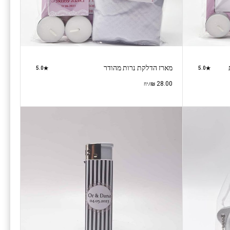
מארז הדלקת נרות מהודר
5.0
5.0
₪
28.00
/יח