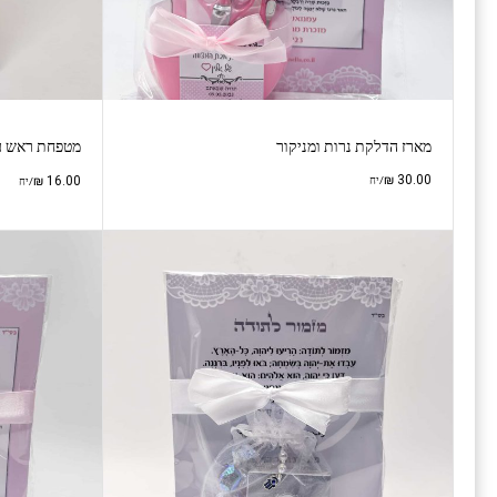
מארז הדלקת נרות ומניקור
מטפחת ראש עם 
₪
30.00
₪
16.00
/יח
/יח