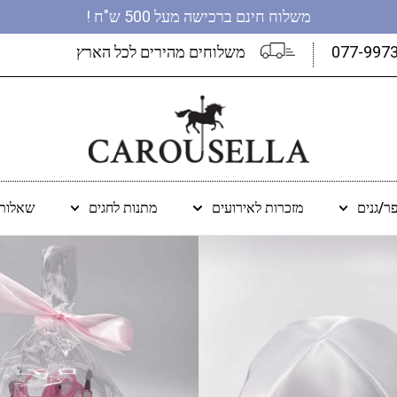
משלוח חינם ברכישה מעל 500 ש"ח !
077-997
משלוחים מהירים לכל הארץ
ר/גנים
מזכרות לאירועים
מתנות לחגים
שאלות 