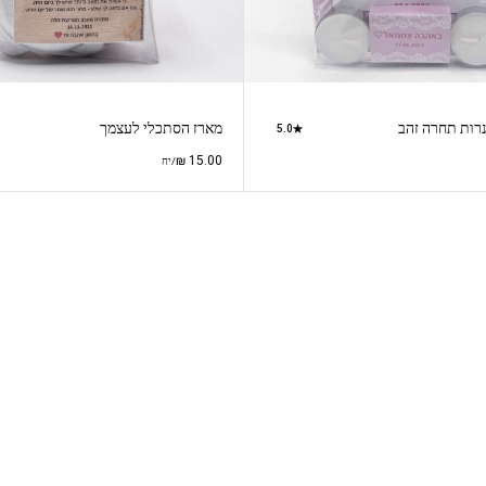
רות תחרה זהב
מארז הסתכלי לעצמך
5.0
₪
15.00
/יח