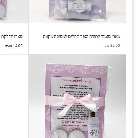
מארז מזמור לתודה וספר תהלים למסיבת מקווה
מארז הדלקת נ
₪
22.00
₪
14.00
/יח
/יח