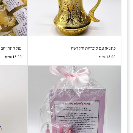
פינג’אן עם סוכריות והקדשה
נעל חינה זהב
₪
15.00
₪
15.00
/יח
/יח