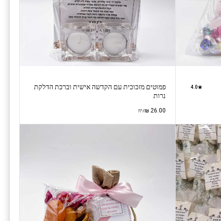
פמוטים מזכוכית עם הקדשה אישית וברכת הדלקת
4.0
נרות
₪
26.00
/יח