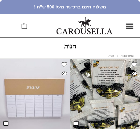
משלוח חינם ברכישה מעל 500 ש"ח !
חנות
עמוד הבית
חנות