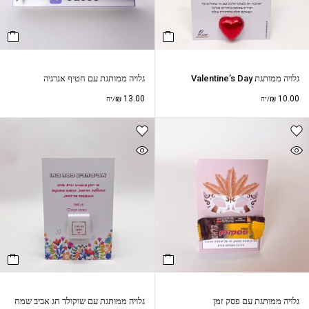
גלויה ממותגת Valentine’s Day
גלויה ממותגת עם חטיף אנרגיה
₪
13.00
₪
10.00
/יח
/יח
גלויה ממותגת עם פסק זמן
גלויה ממותגת עם שוקולד חג אביב שמח