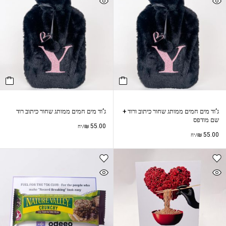
ג’וד מים חמים ממותג שחור כיתוב ורוד +
ג’וד מים חמים ממותג שחור כיתוב רוד
שם מודפס
₪
55.00
/יח
₪
55.00
/יח