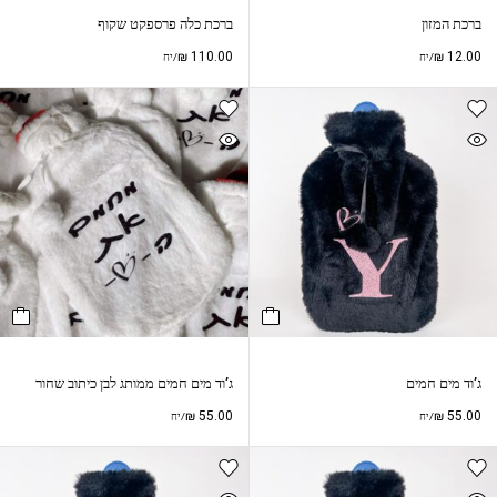
ברכת המזון
ברכת כלה פרספקט שקוף
₪
110.00
₪
12.00
/יח
/יח
ג’וד מים חמים
ג’וד מים חמים ממותג לבן כיתוב שחור
₪
55.00
₪
55.00
/יח
/יח