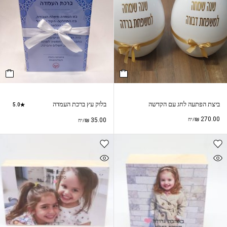
ביצת הפתעה לחג עם הקדשה
בלוק עץ ברכת העמדה
5.0
₪
270.00
/יח
35.00
₪
/יח