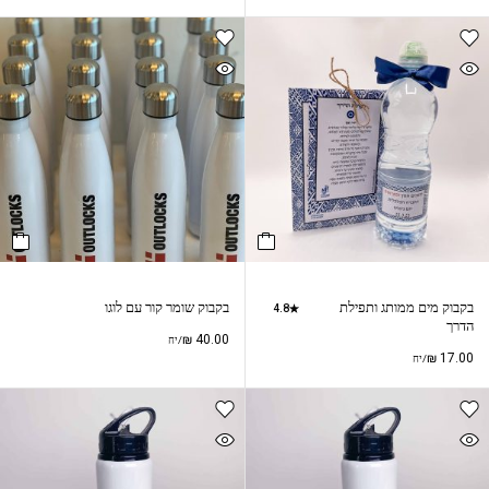
בקבוק מים ממותג ותפילת
בקבוק שומר קור עם לוגו
4.8
הדרך
₪
40.00
/יח
₪
17.00
/יח