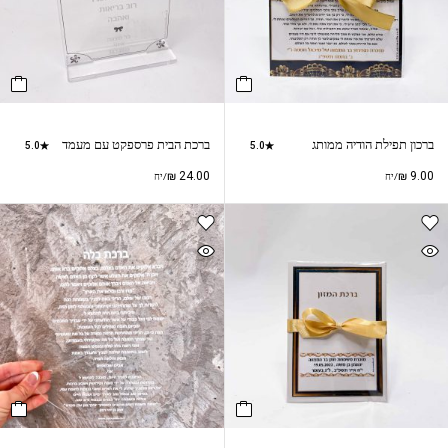
ברכון תפילת הודיה ממותג
ברכת הבית פרספקט עם מעמד
5.0
5.0
₪
24.00
₪
9.00
/יח
/יח