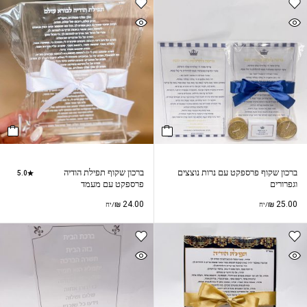
ברכון שקוף פרספקט עם נרות נוצצים
ברכון שקוף תפילת הודיה
5.0
וגפרורים
פרספקט עם מעמד
₪
24.00
₪
25.00
/יח
/יח