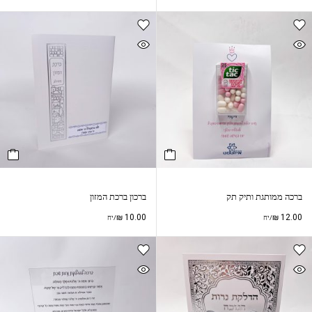
ברכה ממותגת ותיק תק
ברכון ברכת המזון
₪
10.00
₪
12.00
/יח
/יח