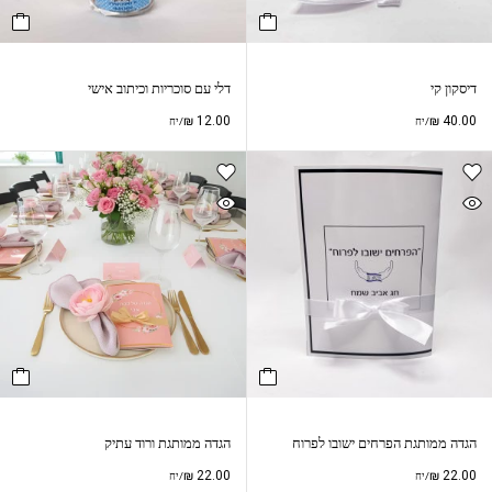
דיסקון קי
דלי עם סוכריות וכיתוב אישי
₪
12.00
₪
40.00
/יח
/יח
הגדה ממותגת הפרחים ישובו לפרוח
הגדה ממותגת ורוד עתיק
₪
22.00
₪
22.00
/יח
/יח