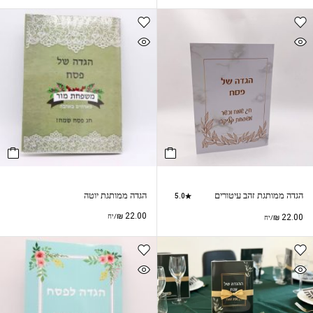
הגדה ממותגת זהב עיטורים
הגדה ממותגת יוטה
5.0
₪
22.00
22.00
₪
/יח
/יח