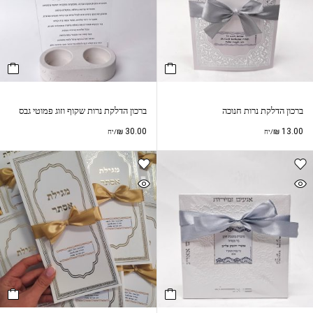
ברכון הדלקת נרות חנוכה
ברכון הדלקת נרות שקוף וזוג פמוטי גבס
₪
30.00
₪
13.00
/יח
/יח