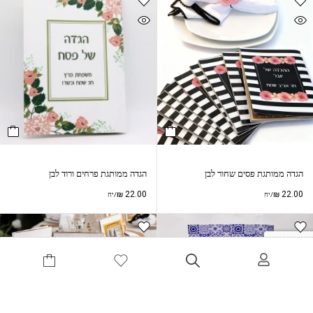
הגדה ממותגת פסים שחור לבן
הגדה ממותגת פרחים ורוד לבן
₪
22.00
₪
22.00
/יח
/יח