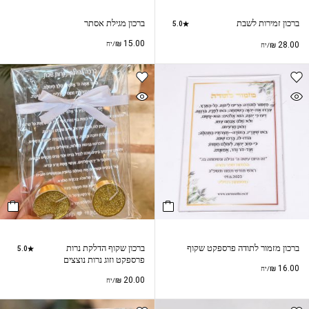
ברכון זמירות לשבת
ברכון מגילת אסתר
5.0
₪
15.00
28.00
₪
/יח
/יח
ברכון מזמור לתודה פרספקט שקוף
ברכון שקוף הדלקת נרות
5.0
פרספקט וזוג נרות נוצצים
₪
16.00
/יח
₪
20.00
/יח