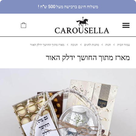
משלוח חינם ברכישה מעל 500 ש"ח !
עמוד הבית
חנות
מתנות לחגים
חנוכה
מארז מתוך החושך ידלק האור
מארז מתוך החושך ידלק האור