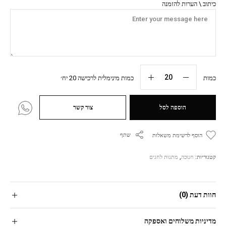
כיתוב \ הערות להזמנה
כמות
כמות מינימלית לרכישה 20 יח׳
הוספה לסל
צור קשר
שתף
הוסף לרשימת משאלות
קטגוריות:
חנוכה
,
מתנות לחגים
חוות דעת (0)
מדיניות משלוחים ואספקה