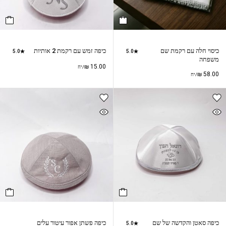
כיסוי חלה עם רקמת שם
כיפה זמש עם רקמת 2 אותיות
5.0
5.0
משפחה
₪
15.00
/יח
₪
58.00
/יח
כיפה סאטן והקדשה של שם
כיפה פשתן אפור עיטור עלים
5.0