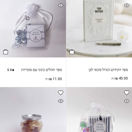
ספר הקידוש הגדול סקאי לבן
ספר תהלים בינוני עם סוכריות
5.0
₪
45.00
/יח
11.00
₪
/יח