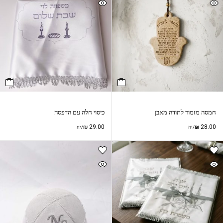
חמסה מזמור לתודה מאבן
כיסוי חלה עם הדפסה
₪
29.00
₪
28.00
/יח
/יח