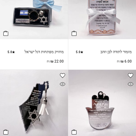
מזמור לתודה לבן וזהב
מחזיק מפתחות דגל ישראל
5.0
5.0
₪
22.00
₪
6.00
/יח
/יח