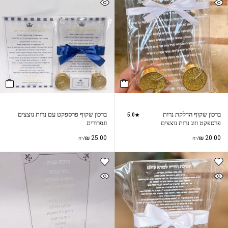
ברכון שקוף הדלקת נרות
ברכון שקוף פרספקט עם נרות נוצצים
5.0
פרספקט וזוג נרות נוצצים
וגפרורים
₪
25.00
₪
20.00
/יח
/יח