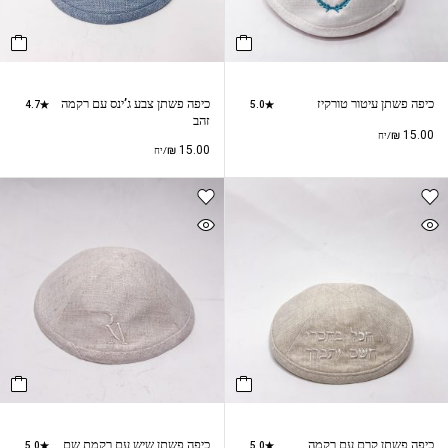
כיפה פשתן עיטור טורקיז
כיפה פשתן צבע ג’ינס עם רקמה
4.7
5.0
זהב
₪
15.00
/יח
₪
15.00
/יח
כיפה פשתן קרם עם רקמה
כיפה פשתן שיש עם רקמת שם
5.0
5.0