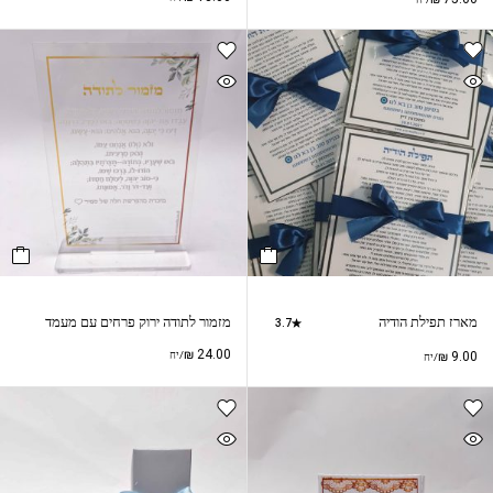
מארז תפילת הודיה
מזמור לתודה ירוק פרחים עם מעמד
3.7
₪
24.00
9.00
₪
/יח
/יח