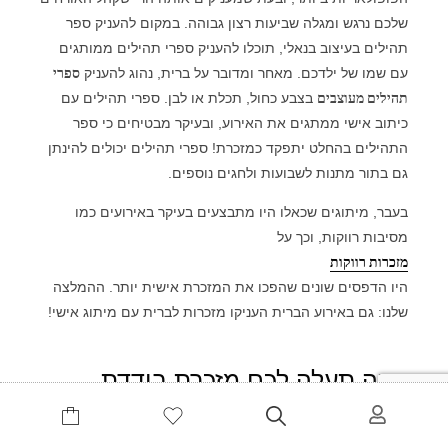
שלכם נרגש ומגלה שביעות רצון גבוהה. במקום להעניק ספר
תהילים בעיצוב בנאלי, תוכלו להעניק ספרי תהילים ממותגים
עם שמו של ילדכם. מאחר ומדובר על ברית, נהוג להעניק
ספרי
תהילים מעוצבים
בצבע כחול, תכלת או לבן. ספרי תהילים עם
כיתוב אישי ממתגים את האירוע, ובעיקר מבטיחים כי ספר
התהילים בהחלט יתפקד כמזכרת! ספרי תהילים יכולים להינתן
גם בתור מתנות לשבועות ולחגים נוספים.
בעבר, מיתוגים שכאלו היו מתבצעים בעיקר באירועים כמו
מסיבות רווקות, וכך על
מזכרות רווקות
היו הדפסים שונים שהפכו את המזכרת אישית יותר. ההמלצה
שלנו: גם באירוע הברית העניקו מזכרות לברית עם מיתוג אישי!
כמה תעלה לכם מזכרת בודדת
לאירוע ברית?