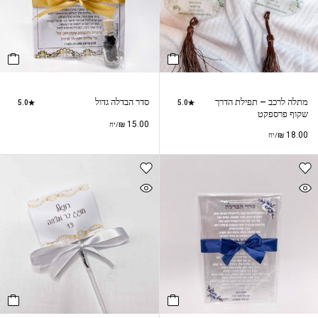
מתלה לרכב – תפילת הדרך
סדר הבדלה גדול
5.0
5.0
שקוף פרספקט
₪
15.00
/יח
₪
18.00
/יח