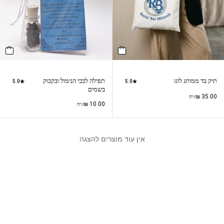
תיק בד ממותג לוגו
תפילה לבכי הנימול ובקבוק
5.0
5.0
בשמים
₪
35.00
/יח
₪
10.00
/יח
אין עוד מוצרים להצגה