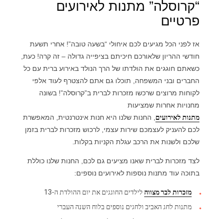
“קרוסלה” מתנות לאירועים
פרטיים
אז לפני הכל מגיעים לכם איחולי “בשעה טובה”! אחרי תשעת
חודשי ההריון שלאורכם חיכיתם בציפייה גדולה – זה קרה! כעת,
כשאתם חוגגים את הולדתו של הרך הנולד באירוע ברית עם כל
החברים ובני המשפחה, תוכלו גם אתם להצטרף לעוד אלפי
לקוחות מרוצים שרכשו מזכרות לברית ב”קרוסלה”! בשונה
מחנויות אחרות שמציעות
מתנות לאירועים
, החנות שלנו היא חנות אינטרנטית, המאפשרת
לכם להעניק לעצמכם שירות עצמי, לרכוש מזכרות לברית בזמן
שלכם ולשנות את הרכב עגלת הקניות בקלות.
לצד מזכרות לברית שאנו מציעים גם לכם, החנות שלנו כוללת
בתוכה עוד מתנות נוספות לאירועים נוספים:
מזכרות לבר מצווה
לילדים החוגגים את יום ההולדת ה-13
מתנות לחג האביב ולחגים נוספים בלוח השנה העברי