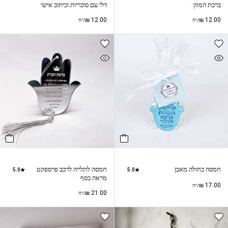
ברכת המזון
דלי עם סוכריות וכיתוב אישי
₪
12.00
₪
12.00
/יח
/יח
חמסה כחולה מאבן
חמסה לתלייה לרכב פרספקט
5.0
5.0
מראה כסף
₪
17.00
/יח
₪
21.00
/יח