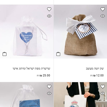
שק יוטה מעוצב
שרשרת מפת ישראל ומיתוג אישי
₪
25.00
₪
12.00
/יח
/יח