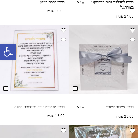
ברכה להדלקת נרות פרספקט
ברכון ברכת המזון
5.0
בצורת גל
₪
10.00
/יח
₪
24.00
/יח
פתח סרגל נגישות
ברכון זמירות לשבת
ברכון מזמור לתודה פרספקט שקוף
5.0
₪
16.00
28.00
₪
/יח
/יח