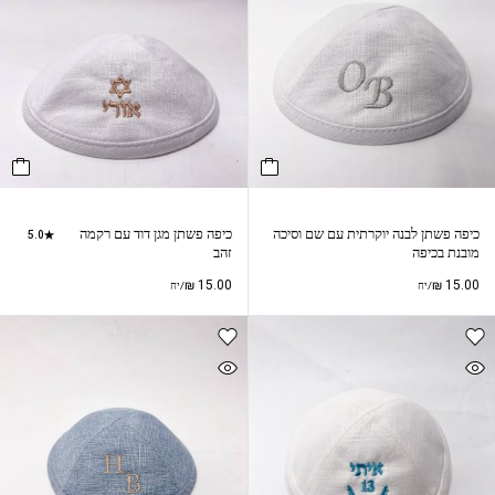
כיפה פשתן לבנה יוקרתית עם שם וסיכה
כיפה פשתן מגן דוד עם רקמה
5.0
מובנת בכיפה
זהב
₪
15.00
₪
15.00
/יח
/יח