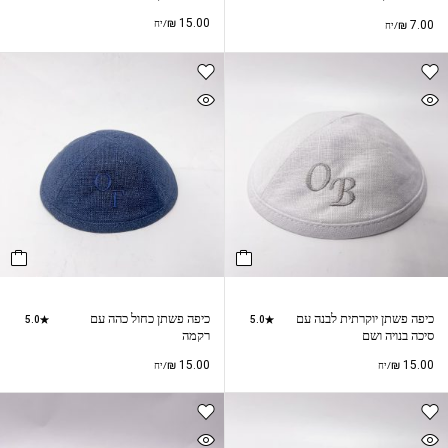
₪
15.00
7.00
₪
/יח
/יח
כיפה פשתן יוקרתית לבנה עם
כיפה פשתן כחול כהה עם
5.0
5.0
סיכה בנויה ושם
רקמה
₪
15.00
₪
15.00
/יח
/יח