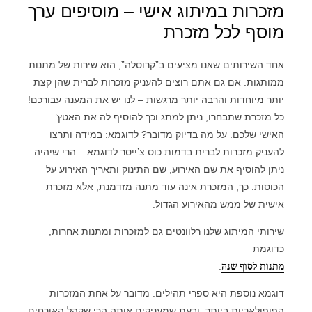
מזכרות במיתוג אישי – מוסיפים ערך
מוסף לכל מזכרת
אחד השירותים שאנו מציעים ב”קרוסלה”, הוא שירות של מתנות
ממותגות. אם גם אתם רוצים להעניק מזכרות לברית שהן קצת
יותר מיוחדות והרבה יותר מרגשות – לנו יש את המענה עבורכם!
כל מזכרת שתבחרו, ניתן למתג וכך להוסיף לה את האטץ’
האישי שלכם. על מה בדיוק מדובר? לדוגמא: במידה ותרצו
להעניק מזכרות לברית בדמות כוס צ’ייסר לדוגמא – הרי שיהיה
ניתן להוסיף את שם האירוע, שם התינוק ותאריך האירוע על
הכוסות. כך, המזכרת אינה עוד מתנה מזדמנת, אלא מזכרת
אישית של ממש מהאירוע הגדול.
שירותי המיתוג שלנו רלוונטים גם למזכרות ומתנות אחרות,
כדוגמת
מתנות לסוף שנה
.
דוגמא נוספת היא ספרי תהילים. מדובר על אחת המזכרות
הפופולאריות ביותר, ובעת שמעניקים אותה הרי שקהל האורחים