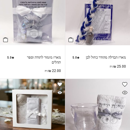
מארז הבדלה מהודר כחול לבן
מארז מזמור לתודה וספר
5.0
5.0
תהלים
₪
25.00
/יח
₪
22.00
/יח