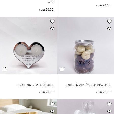
מרנג
₪
20.00
/יח
₪
20.00
/יח
פחית שימורים במילוי שוקולד מצופה
פמוט לב מראה פרספקט כסף
₪
20.00
₪
22.00
/יח
/יח