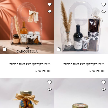
מארז תיק שקוף Pvc לשנה החדשה
מארז תיק שקוף Pvc לשנה החדשה
₪
190.00
₪
190.00
/יח
/יח