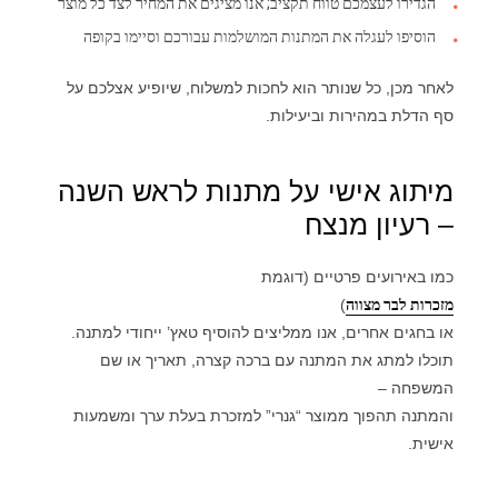
הגדירו לעצמכם טווח תקציב; אנו מציגים את המחיר לצד כל מוצר
הוסיפו לעגלה את המתנות המושלמות עבורכם וסיימו בקופה
לאחר מכן, כל שנותר הוא לחכות למשלוח, שיופיע אצלכם על
סף הדלת במהירות וביעילות.
מיתוג אישי על מתנות לראש השנה
– רעיון מנצח
כמו באירועים פרטיים (דוגמת
מזכרות לבר מצווה
)
או בחגים אחרים, אנו ממליצים להוסיף טאץ’ ייחודי למתנה.
תוכלו למתג את המתנה עם ברכה קצרה, תאריך או שם
המשפחה –
והמתנה תהפוך ממוצר “גנרי” למזכרת בעלת ערך ומשמעות
אישית.