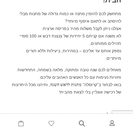
מתחשק לכם להזמין מתנה או כמות גדולה של מתנות מבלי
להיסחב או לתאם איסוף מיוחד?
אצלנו ניתן לקבל משלוח מהיר בפריסה ארצית.
לא משנה אם קניתם 5 יחידות של צנצנת דבש או 100 ספרי
תהילים ממותגים,
נספק אותם עד אליכם – במהירות, ביעילות וללא תורים
מיותרים.
מאחלים לכם שנה טובה ומתוקה, מלאה בשמחה, התחדשות
וחוויות נעימות עם כל האנשים האהובים עליכם.
בואו לבחור ב”קרוסלה”
מתנות לראש השנה
, ותיהנו מכל היתרונות
של רכישה אונליין בלי לצאת מהבית!
שלחו לנו הודעה