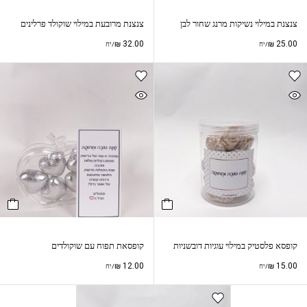
צנצנת במילוי נשיקות מרנג שחור לבן
צנצנת מרובעת במילוי שוקולד פרלינים
₪
32.00
₪
25.00
/יח
/יח
קופסא פלסטיק במילוי עוגיות דובשניות
קופסאת תפוח עם שוקולדים
₪
12.00
₪
15.00
/יח
/יח