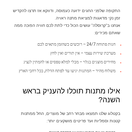
התקופה שלפני החגים ידועה כעמוסה, ודווקא אז תרצו להקדיש
זמן נקי מדאגות למציאת מתנה ראויה.
אנחנו ב”קרוסלה” עושים הכול כדי לתת לכם חוויה הפוכה ממה
שאתם מכירים:
חנות פתוחה 24/7 – רוכשים כשהזמן מתאים לכם
מערכת שירות עצמי – אין תורים ואין לחץ
מחירים מוצגים בגלוי – מבלי למלא טפסים או להמתין לנציג
משלוח מהיר – המתנות יגיעו עד לפתח הדלת, בכל רחבי הארץ
אילו מתנות תוכלו להעניק בראש
השנה?
בקטלוג שלנו תמצאו מבחר רחב של מוצרים, החל ממתנות
קטנות וסמליות ועד פריטים מושקעים יותר: