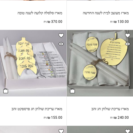
מארז מעוצב לבית לשנה החדשה
מארז סלסלה קלועה לשנה טובה
₪
370.00
₪
130.00
/יח
/יח
מארז עריכת שולחן חג זהב
מארז עריכת שולחן חג פרספקט זהב
₪
155.00
₪
240.00
/יח
/יח