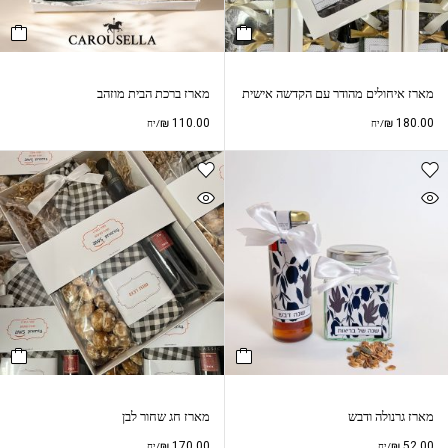
מארז איחולים מהודר עם הקדשה אישית
מארז ברכת הבית מוזהב
₪
110.00
₪
180.00
/יח
/יח
מארז גרנולה ודבש
מארז חג שחור לבן
₪
170.00
₪
52.00
/יח
/יח