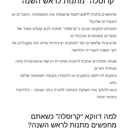
“קרוסלה” מתנות לראש השנה
מחפשים
מתנות לראש השנה
שישמחו את המשפחה, החברים או
העובדים שלכם?
הגעתם למקום הנכון! ב”קרוסלה” מחכה לכם קטלוג עשיר של
מוצרים ממותגים ואיכותיים,
מרעיונות קלאסיים ועד למתנות יצירתיות שילוו את מקבליהן אל
תוך השנה העברית החדשה.
אנחנו מזמינים אתכם ליהנות מחוויית רכישה אינטרנטית נוחה
ונטולת תורים,
במקום להיתקע בפקקים או להמתין בקופה העמוסה שלפני
החג.
בואו להפוך את הענקת המתנה לחוויה בפני עצמה – בלחיצת
כפתור אחת.
למה דווקא “קרוסלה” כשאתם
מחפשים מתנות לראש השנה?