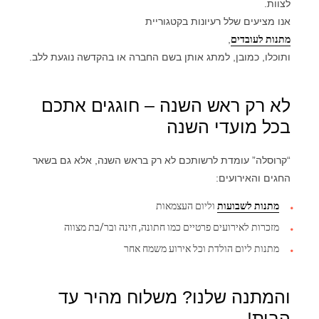
לצוות.
אנו מציעים שלל רעיונות בקטגוריית
מתנות לעובדים
,
ותוכלו, כמובן, למתג אותן בשם החברה או בהקדשה נוגעת ללב.
לא רק ראש השנה – חוגגים אתכם
בכל מועדי השנה
“קרוסלה” עומדת לרשותכם לא רק בראש השנה, אלא גם בשאר
החגים והאירועים:
מתנות לשבועות
וליום העצמאות
מזכרות לאירועים פרטיים כמו חתונה, חינה ובר/בת מצווה
מתנות ליום הולדת וכל אירוע משמח אחר
והמתנה שלנו? משלוח מהיר עד
הבית!