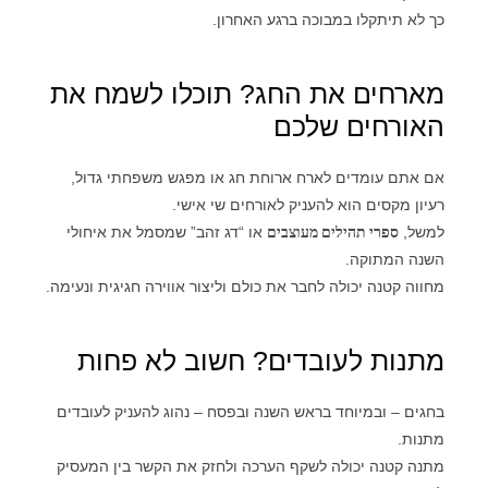
כך לא תיתקלו במבוכה ברגע האחרון.
מארחים את החג? תוכלו לשמח את
האורחים שלכם
אם אתם עומדים לארח ארוחת חג או מפגש משפחתי גדול,
רעיון מקסים הוא להעניק לאורחים שי אישי.
למשל,
ספרי תהילים מעוצבים
או “דג זהב” שמסמל את איחולי
השנה המתוקה.
מחווה קטנה יכולה לחבר את כולם וליצור אווירה חגיגית ונעימה.
מתנות לעובדים? חשוב לא פחות
בחגים – ובמיוחד בראש השנה ובפסח – נהוג להעניק לעובדים
מתנות.
מתנה קטנה יכולה לשקף הערכה ולחזק את הקשר בין המעסיק