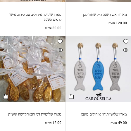
מארז ראש השנה תיק שחור לבן
מארז שוקולד איחולים עם כיתוב אישי
לראש השנה
₪
120.00
/יח
₪
30.00
/יח
מארז שלישיית דגי איחולים מאבן
מארז שלישיית דגי זהב והקדשה אישית
₪
12.00
₪
49.00
/יח
/יח