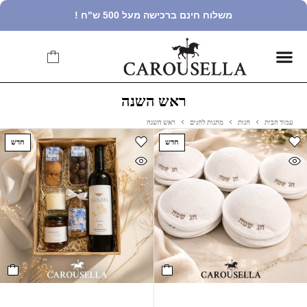
משלוח חינם ברכישה מעל 500 ש"ח !
ראש השנה
עמוד הבית
חנות
מתנות לחגים
ראש השנה
חדש
חדש