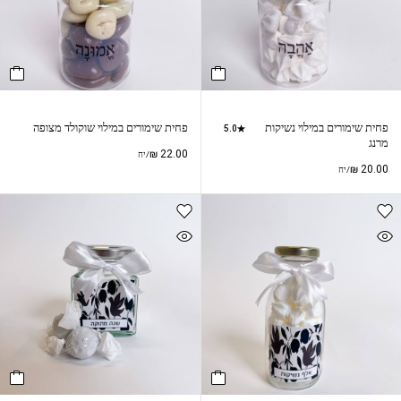
פחית שימורים במילוי נשיקות
פחית שימורים במילוי שוקולד מצופה
5.0
מרנג
₪
22.00
/יח
₪
20.00
/יח