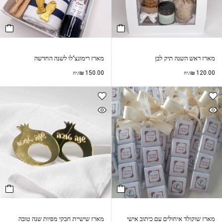
מארז ראש השנה תיק לבן
מארז רימונצ’לו לשנה החדשה
₪
150.00
₪
120.00
/יח
/יח
מארז שוקולד איחולים עם כיתוב אישי
מארז שישיית חבקי מפיות שנה טובה