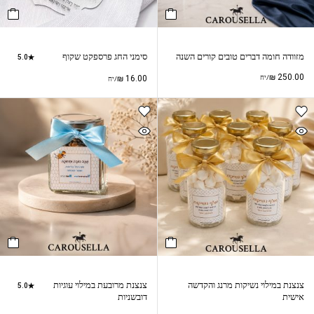
מזוודה חומה דברים טובים קורים השנה
סימני החג פרספקט שקוף
5.0
₪
250.00
/יח
16.00
₪
/יח
צנצנת במילוי נשיקות מרנג והקדשה
צנצנת מרובעת במילוי עוגיות
5.0
אישית
דובשניות