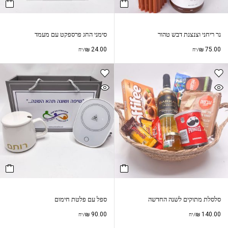
נר ריחני וצנצנת דבש טהור
סימני החג פרספקט עם מעמד
₪
24.00
₪
75.00
/יח
/יח
סלסלת מתוקים לשנה החדשה
ספל עם פלטת חימום
₪
90.00
₪
140.00
/יח
/יח