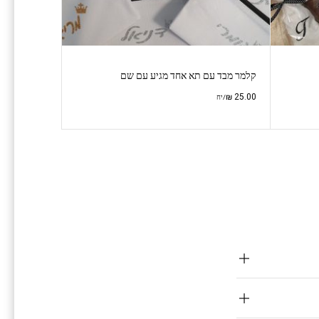
קלמר מבד עם תא אחד מגיע עם שם
₪
25.00
/יח