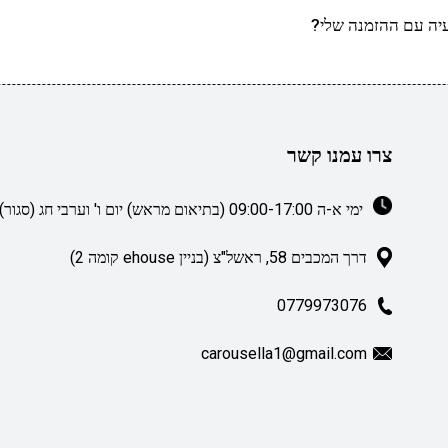
יה עם ההזמנה שלי?
צרו עמנו קשר
ימי א-ה 09:00-17:00 (בתיאום מראש) יום ו' וערבי חג (סגור)
דרך המכבים 58, ראשל"צ (בניין ehouse קומה 2)
0779973076
carousella1@gmail.com