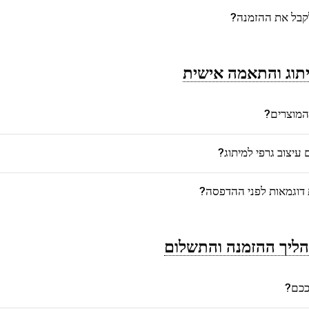
לקבל את ההזמנה?
תוג והתאמה אישית
המוצרים?
יצוב גרפי למיתוג?
דוגמאות לפני ההדפסה?
ליך ההזמנה והתשלום
רככם?