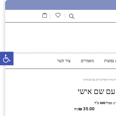
פתח סרגל נגישות
נפוצות
מאמרים
צור קשר
ק שתיה מאלומיניום עם שם אישי
 עם שם אישי
מכיל 600 מ"ל
₪
35.00
/יח