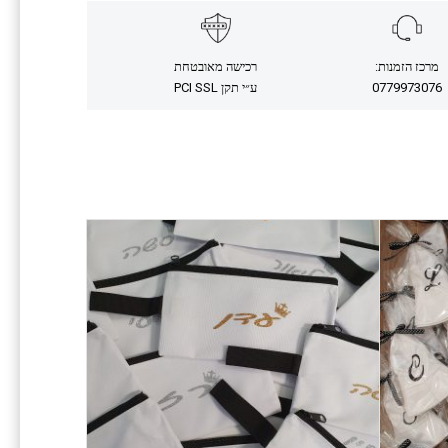
מרכז הזמנות:
רכישה מאובטחת
0779973076
ע״י תקן PCI SSL