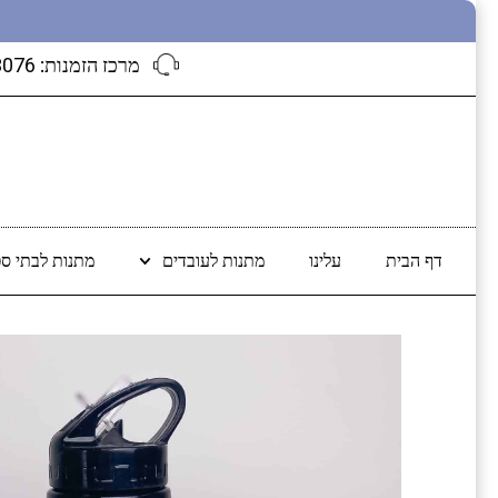
מרכז הזמנות:
3076
דף הבית
עלינו
מתנות לעובדים
מתנות לבתי ספ