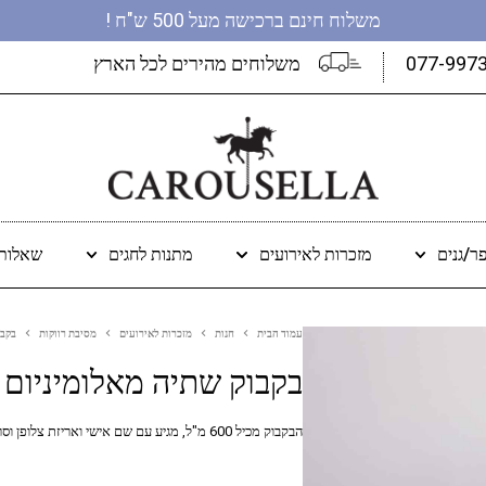
משלוח חינם ברכישה מעל 500 ש"ח !
077-997
משלוחים מהירים לכל הארץ
ר/גנים
מזכרות לאירועים
מתנות לחגים
שאלות 
עמוד הבית
חנות
מזכרות לאירועים
מסיבת רווקות
בקבו
בקבוק שתיה מאלומיניום
הבקבוק מכיל 600 מ"ל, מגיע עם שם אישי ואריזת צלופן וסרט