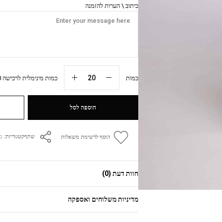
כיתוב \ הערות להזמנה
כמות
כמות מינימלית לרכישה 20 יח׳
הוספה לסל
קטגוריות:
מז
שתף
הוסף לרשימת משאלות
חוות דעת (0)
מדיניות משלוחים ואספקה