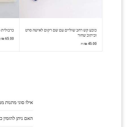
כובע קש רחב שוליים עם שם רקום לאישה סרט
כרבולית 
וכיתוב שחור
₪
65.00
/י
₪
45.00
/יח
אילו סוגי מתנות מ
האם ניתן להזמין 