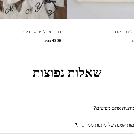
פליז עם שם
כובע טמבל עם שם רקום
₪
40.00
ח
/יח
שאלות נפוצות
מותגות אתם מציעים?
כמות קטנה של מתנות ממותגות?