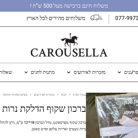
משלוח חינם ברכישה מעל 500 ש"ח !
077-997
משלוחים מהירים לכל הארץ
ר/גנים
מזכרות לאירועים
מתנות לחגים
שאלות 
עמוד הבית
חנות
מזכרות לאירועים
מסיבת מקווה וחתונה
ברכון שקוף הדלקת נרות פ
ברכון שקוף מפרספקט, ג
נרות נוצצים ואריזת צלופן וסרט סאטן.