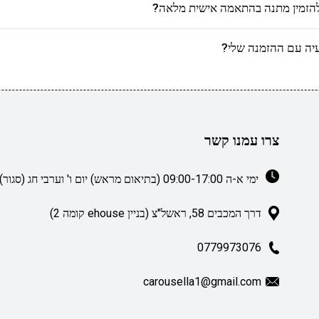
הזמין מתנה בהתאמה אישית מלאה?
יה עם ההזמנה שלי?
צרו עמנו קשר
ימי א-ה 09:00-17:00 (בתיאום מראש) יום ו' וערבי חג (סגור)
דרך המכבים 58, ראשל"צ (בניין ehouse קומה 2)
0779973076
carousella1@gmail.com