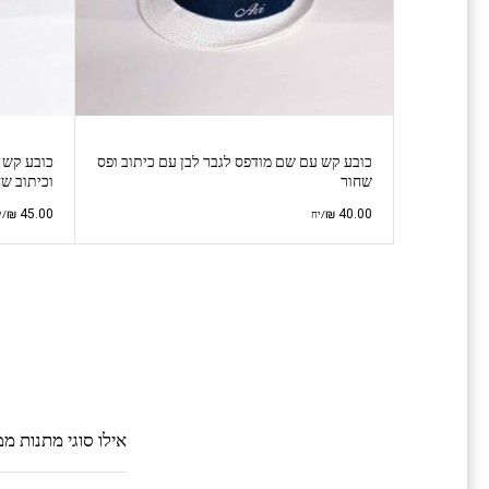
כובע קש עם שם מודפס לגבר לבן עם כיתוב ופס
כובע קש 
שחור
וכיתוב ש
₪
45.00
₪
40.00
/יח
/י
אילו סוגי מתנות מ