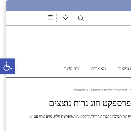
פתח סרגל נגישות
נפוצות
מאמרים
צור קשר
ברכון שקוף הדלקת נרות פרספקט וזוג נרות נוצצים
רספקט וזוג נרות נוצצים
ודל הברכון 18*12 ס"מ, ניתן להחליף את הברכה לתפילת הודיה/הדלקת נרות/הפרשת חלה. מגיע ארוז עם זוג