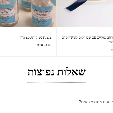
רחב שוליים עם שם רקום לאישה סרט
צנצנת נשיקות 250 מ”ל
חור
₪
25.00
/יח
ח
שאלות נפוצות
מותגות אתם מציעים?