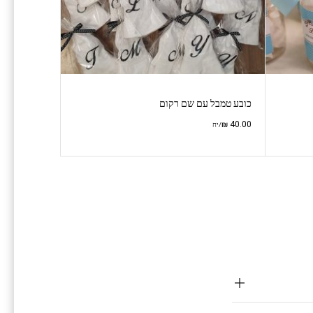
כובע טמבל עם שם רקום
₪
40.00
/יח