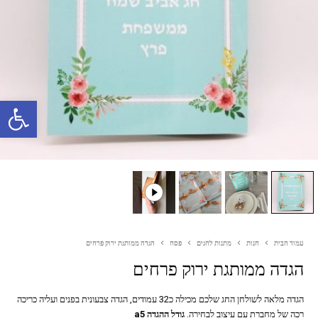
פתח סרגל נגישות
עמוד הבית
חנות
מתנות לחגים
פסח
הגדה ממותגת ירוק פרחים
הגדה ממותגת ירוק פרחים
הגדה מלאה לשולחן החג שלכם מכילה כ32 עמודים, הגדה צבעונית בפנים ועליה כריכה
רכה של מחברת עם עיצוב לבחירה.
גודל ההגדה a5