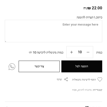
₪
22.00
/יח
כיתוב \ הערות להזמנה
כמות
כמות מינימלית לרכישה 10 יח׳
הוספה לסל
צור קשר
שתף
הוסף לרשימת משאלות
קטגוריות:
מתנות לחגים
,
פסח