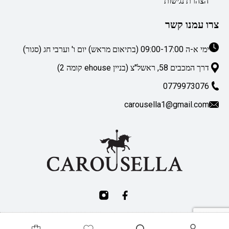
הצהרת נגישות
צרו עמנו קשר
ימי א-ה 09:00-17:00 (בתיאום מראש) יום ו' וערבי חג (סגור)
דרך המכבים 58, ראשל"צ (בניין ehouse קומה 2)
0779973076
carousella1@gmail.com