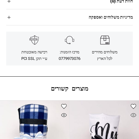
חוות דעת (0)
מדיניות משלוחים ואספקה
משלוחים מהירים
מרכז הזמנות:
רכישה מאובטחת
לכל הארץ
0779973076
ע״י תקן PCI SSL
מוצרים קשורים