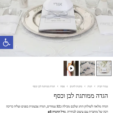
פתח סרגל נגישות
עמוד הבית
חנות
מתנות לחגים
פסח
הגדה ממותגת לבן וכסף
הגדה ממותגת לבן וכסף
הגדה מלאה לשולחן החג שלכם מכילה כ32 עמודים, הגדה צבעונית בפנים ועליה כריכה
רכה של מחברת עם עיצוב לבחירה.
גודל ההגדה a5