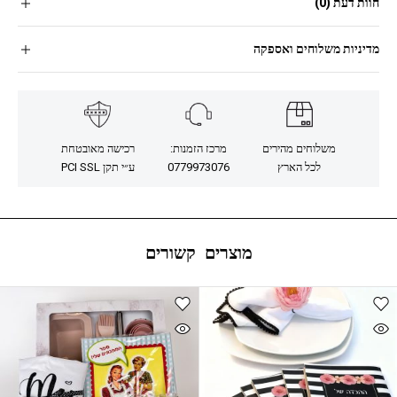
חוות דעת (0)
מדיניות משלוחים ואספקה
משלוחים מהירים
מרכז הזמנות:
רכישה מאובטחת
לכל הארץ
0779973076
ע״י תקן PCI SSL
מוצרים קשורים