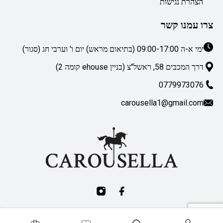
הצהרת נגישות
צרו עמנו קשר
ימי א-ה 09:00-17:00 (בתיאום מראש) יום ו' וערבי חג (סגור)
דרך המכבים 58, ראשל"צ (בניין ehouse קומה 2)
0779973076
carousella1@gmail.com