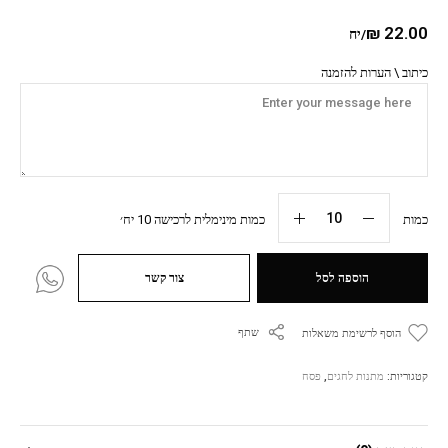
₪
22.00
/יח
כיתוב \ הערות להזמנה
כמות
כמות מינימלית לרכישה 10 יח׳
הוספה לסל
צור קשר
שתף
הוסף לרשימת משאלות
קטגוריות:
מתנות לחגים
,
פסח