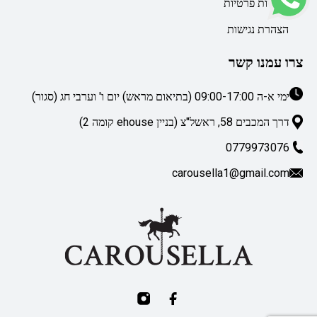
מדיניות פרטיות
הצהרת נגישות
צרו עמנו קשר
ימי א-ה 09:00-17:00 (בתיאום מראש) יום ו' וערבי חג (סגור)
דרך המכבים 58, ראשל"צ (בניין ehouse קומה 2)
0779973076
carousella1@gmail.com