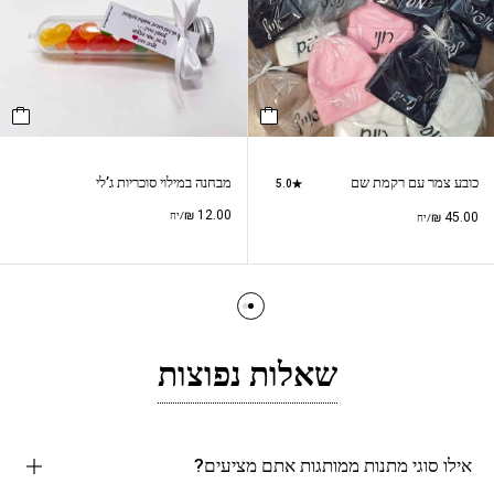
כובע צמר עם רקמת שם
מבחנה במילוי סוכריות ג’לי
5.0
₪
12.00
45.00
₪
/יח
/יח
שאלות נפוצות
אילו סוגי מתנות ממותגות אתם מציעים?