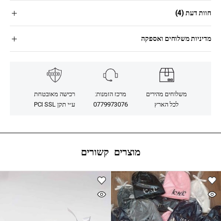
חוות דעת (4)
מדיניות משלוחים ואספקה
משלוחים מהירים
מרכז הזמנות:
רכישה מאובטחת
לכל הארץ
0779973076
ע״י תקן PCI SSL
מוצרים קשורים