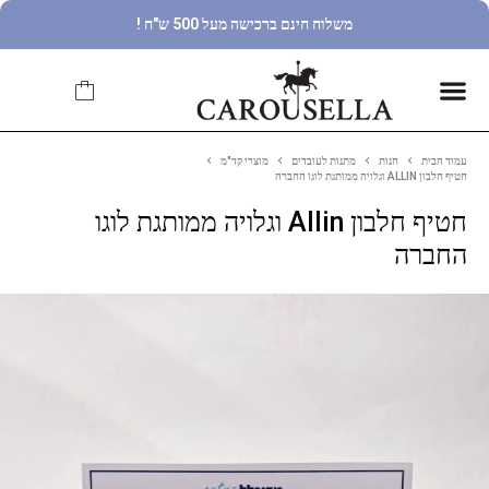
משלוח חינם ברכישה מעל 500 ש"ח !
עמוד הבית
חנות
מתנות לעובדים
מוצרי קד"מ
חטיף חלבון ALLIN וגלויה ממותגת לוגו החברה
חטיף חלבון Allin וגלויה ממותגת לוגו
החברה