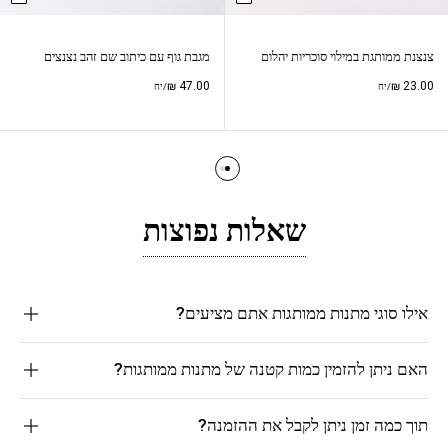
צנצנת ממותגת במילוי סוכריות יהלום
מגבת גוף עם כיתוב שם זהב נצנצים
₪
47.00
₪
23.00
/יח
/יח
שאלות נפוצות
אילו סוגי מתנות ממותגות אתם מציעים?
האם ניתן להזמין כמות קטנה של מתנות ממותגות?
תוך כמה זמן ניתן לקבל את ההזמנה?