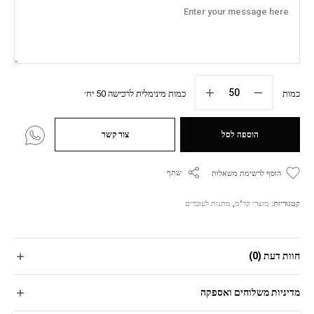
כמות
כמות מינימלית לרכישה 50 יח׳
הוספה לסל
צור קשר
שתף
הוסף לרשימת משאלות
קטגוריות:
מוצרי קד"מ
,
מתנות לעובדים
חוות דעת (0)
מדיניות משלוחים ואספקה