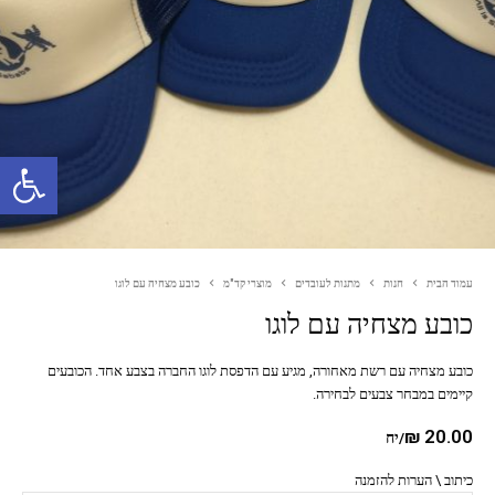
פתח סרגל נגישות
עמוד הבית
חנות
מתנות לעובדים
מוצרי קד"מ
כובע מצחיה עם לוגו
כובע מצחיה עם לוגו
כובע מצחיה עם רשת מאחורה, מגיע עם הדפסת לוגו החברה בצבע אחד. הכובעים
קיימים במבחר צבעים לבחירה.
₪
20.00
/יח
כיתוב \ הערות להזמנה