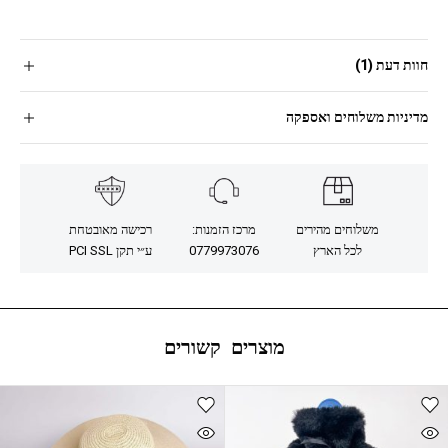
חוות דעת (1)
מדיניות משלוחים ואספקה
משלוחים מהירים
מרכז הזמנות:
רכישה מאובטחת
לכל הארץ
0779973076
ע״י תקן PCI SSL
מוצרים קשורים