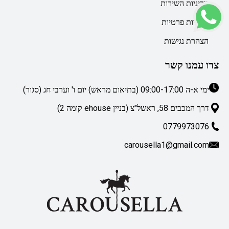
מדיניות השירות
מדיניות פרטיות
הצהרת נגישות
צרו עמנו קשר
ימי א-ה 09:00-17:00 (בתיאום מראש) יום ו' וערבי חג (סגור)
דרך המכבים 58, ראשל"צ (בניין ehouse קומה 2)
0779973076
carousella1@gmail.com