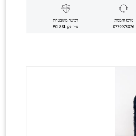
מרכז הזמנות:
רכישה מאובטחת
0779973076
ע״י תקן PCI SSL