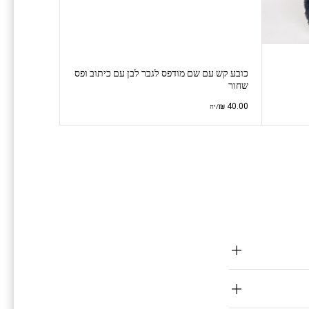
כובע קש עם שם מודפס לגבר לבן עם כיתוב ופס
שחור
₪
40.00
/יח