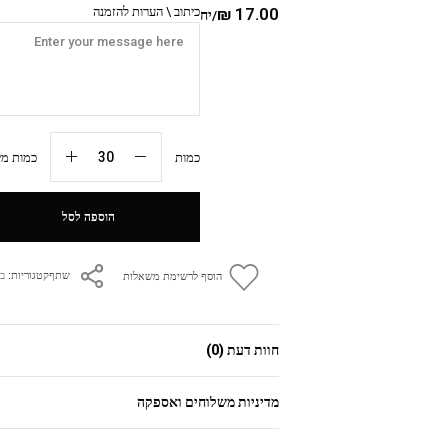
17.00
₪
כיתוב \ הערות להזמנה
/יח
כמות
כמות מיני
הוספה לסל
קטגוריות:
בר
שתף
הוסף לרשימת משאלות
חוות דעת (0)
מדיניות משלוחים ואספקה