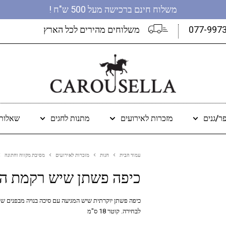
משלוח חינם ברכישה מעל 500 ש"ח !
077-997
משלוחים מהירים לכל הארץ
ר/גנים
מזכרות לאירועים
מתנות לחגים
שאלות 
עמוד הבית
חנות
מזכרות לאירועים
מסיבת מקווה וחתונה
כיפה פשתן שיש רקמת ה
כיפה פשתן יוקרתית שיש המגיעה עם סיכה בנויה מבפנים ש
לבחירה. קוטר 18 ס"מ