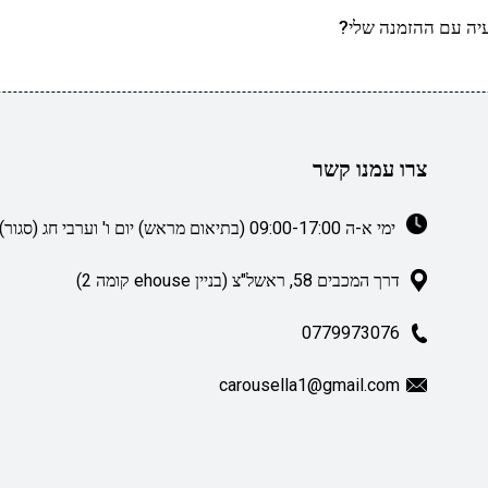
יה עם ההזמנה שלי?
צרו עמנו קשר
ימי א-ה 09:00-17:00 (בתיאום מראש) יום ו' וערבי חג (סגור)
דרך המכבים 58, ראשל"צ (בניין ehouse קומה 2)
0779973076
carousella1@gmail.com