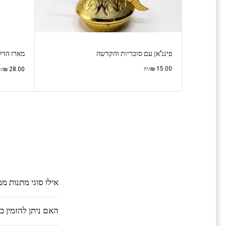
פינג’אן עם סוכריות והקדשה
מארז הדל
₪
15.00
₪
28.00
/יח
/י
אילו סוגי מתנות מ
האם ניתן להזמין 