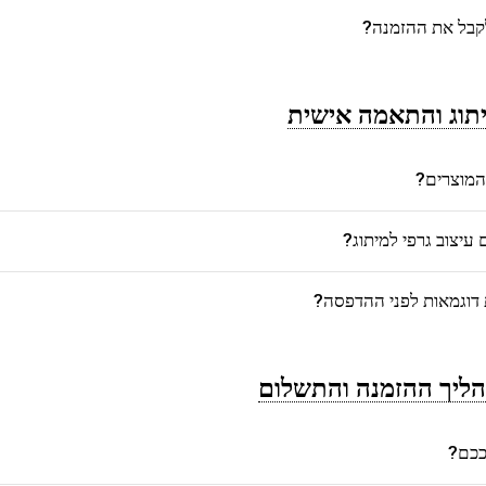
לקבל את ההזמנה?
תוג והתאמה אישית
המוצרים?
יצוב גרפי למיתוג?
דוגמאות לפני ההדפסה?
ליך ההזמנה והתשלום
רככם?