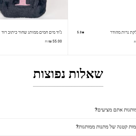
קת נרות מהודר
ג’וד מים חמים ממותג שחור כיתוב רוד
5.0
₪
55.00
/יח
ח
שאלות נפוצות
מותגות אתם מציעים?
כמות קטנה של מתנות ממותגות?