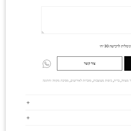
מלית לרכישה 30 יח׳
צור קשר
 מצווה
,
ברית
,
כיפות מעוצבות
,
מזכרות לאירועים
,
מסיבת מקווה וחתונה