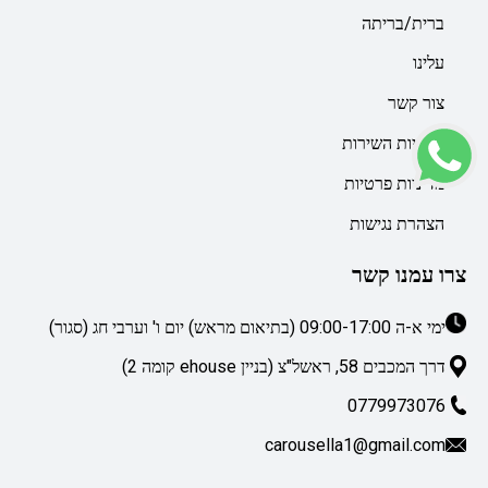
ברית/בריתה
עלינו
צור קשר
מדיניות השירות
מדיניות פרטיות
הצהרת נגישות
צרו עמנו קשר
ימי א-ה 09:00-17:00 (בתיאום מראש) יום ו' וערבי חג (סגור)
דרך המכבים 58, ראשל"צ (בניין ehouse קומה 2)
0779973076
carousella1@gmail.com