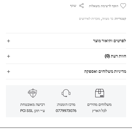
שתף
הוסף לרשימת משאלות
קטגוריות:
בר מצווה
,
מזכרות לאירועים
לפרטים ותיאור מוצר
חוות דעת (0)
מדיניות משלוחים ואספקה
משלוחים מהירים
מרכז הזמנות:
רכישה מאובטחת
לכל הארץ
0779973076
ע״י תקן PCI SSL