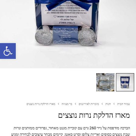
פתח סרגל נגישות
עמוד הבית
חנות
מזכרות לאירועים
בר מצווה
מארז הדלקת נרות נוצצים
מארז הדלקת נרות נוצצים
הברכה מודפסת על נייר 260 גרם עם קוביית מגנט מאחור, גפרורים ממותגים ונרות
שבת נוצצים כסופים ואריזת צלופן וסרט סאטן. קיימים מבחר עיצובים לבחירה ומגיע