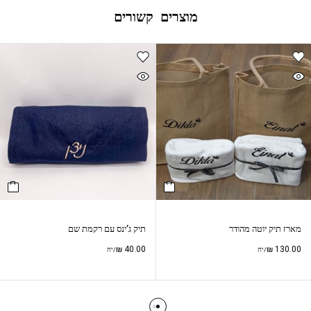
מוצרים קשורים
מארז תיק יוטה מהודר
תיק ג’ינס עם רקמת שם
₪
40.00
₪
130.00
/יח
/יח