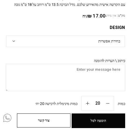
עם הקדשה אישית מהאירוע שלכם. גודל הברכה 13.5 ס"מ רוחב על 18 ס"מ גובה
₪
17.00
מק"ט:
אין מידע
/יח
DESIGN
כיתוב \ הערות להזמנה
כמות
כמות מינימלית לרכישה 20 יח׳
צור קשר
הוספה לסל