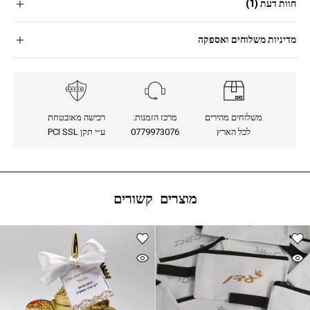
חוות דעת (1)
מדיניות משלוחים ואספקה
משלוחים מהירים
מרכז הזמנות:
רכישה מאובטחת
לכל הארץ
0779973076
ע״י תקן PCI SSL
מוצרים קשורים