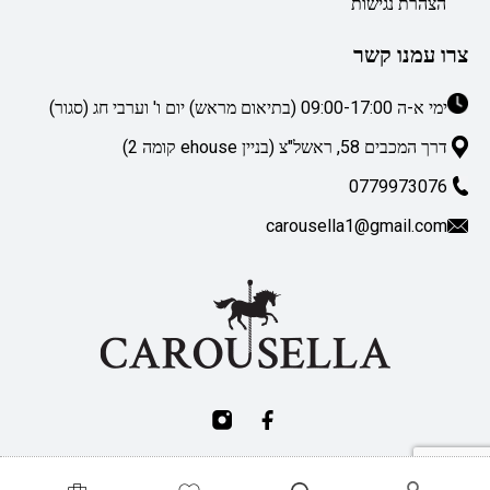
הצהרת נגישות
צרו עמנו קשר
ימי א-ה 09:00-17:00 (בתיאום מראש) יום ו' וערבי חג (סגור)
דרך המכבים 58, ראשל"צ (בניין ehouse קומה 2)
0779973076
carousella1@gmail.com