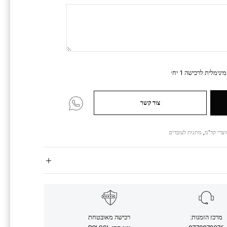
נימלית לרכישה 1 יח׳
צור קשר
צרי קד"מ
,
מתנות לעובדים
מרכז הזמנות:
רכישה מאובטחת