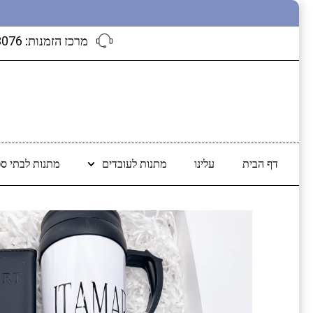
מרכז הזמנות:
3076
דף הבית
עלינו
מתנות לעובדים
מתנות לבתי ספ