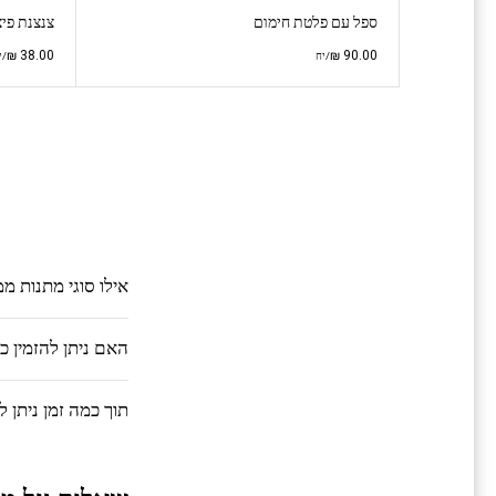
ספל עם פלטת חימום
צנצנת פיצ
₪
38.00
₪
90.00
/יח
/י
אילו סוגי מתנות מ
האם ניתן להזמין 
תוך כמה זמן ניתן 