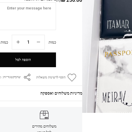
/יח
כמות
כמות מי
הוספה לסל
קטגוריות:
מו
שתף
הוסף לרשימת משאלות
מדיניות משלוחים ואספקה
משלוחים מהירים