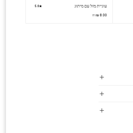
עוגיית מזל עם מיתוג
5.0
₪
8.00
/יח