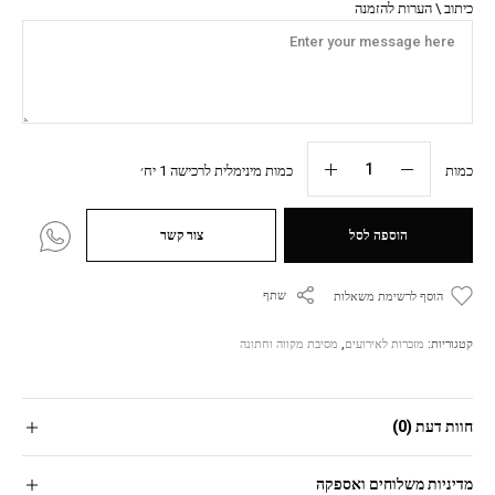
כיתוב \ הערות להזמנה
כמות
כמות מינימלית לרכישה 1 יח׳
הוספה לסל
צור קשר
שתף
הוסף לרשימת משאלות
קטגוריות:
מזכרות לאירועים
,
מסיבת מקווה וחתונה
חוות דעת (0)
מדיניות משלוחים ואספקה