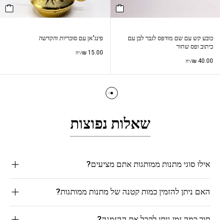
כובע קש עם שם מודפס לגבר לבן עם
פינג’אן עם סוכריות והקדשה
כיתוב ופס שחור
₪
15.00
/יח
₪
40.00
/יח
שאלות נפוצות
אילו סוגי מתנות ממותגות אתם מציעים?
האם ניתן להזמין כמות קטנה של מתנות ממותגות?
תוך כמה זמן ניתן לקבל את ההזמנה?