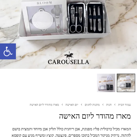
פתח סרגל נגישות
עמוד הבית
חנות
מתנות לחגים
יום האישה
מארז מהודר ליום האישה
מארז מהודר ליום האישה
המארז מכיל כרבולית פליז מפנקת, אבן ריחנית כולל תליון אבן מיוחד ותמצית בושם
להתזה, נרתיק מניקור המכיל בתוכו מספרים, פינצטה, קוצץ ומשייף.מגיע עם קופסא