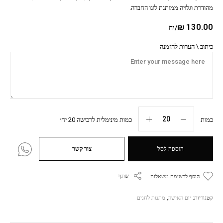
מהודרת וגלויה ממותגת לוגו החברה.
₪
130.00
/יח
כיתוב \ הערות להזמנה
כמות
כמות מינימלית לרכישה 20 יח׳
הוספה לסל
צור קשר
שתף
הוסף לרשימת משאלות
קטגוריות:
יום האישה
,
מתנות לחגים