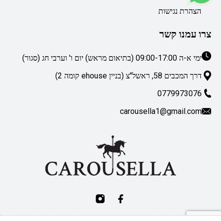
הצהרת נגישות
צרו עמנו קשר
ימי א-ה 09:00-17:00 (בתיאום מראש) יום ו' וערבי חג (סגור)
דרך המכבים 58, ראשל"צ (בניין ehouse קומה 2)
0779973076
carousella1@gmail.com