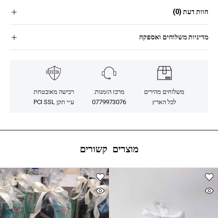
חוות דעת (0)
מדיניות משלוחים ואספקה
משלוחים מהירים
מרכז הזמנות:
רכישה מאובטחת
לכל הארץ
0779973076
ע״י תקן PCI SSL
מוצרים קשורים