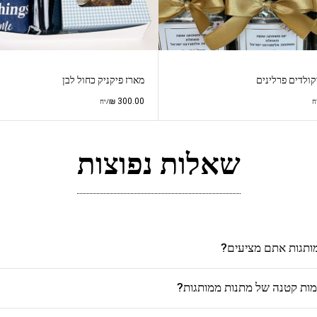
קולדים פרלינים
מארז פיקניק כחול לבן
₪
300.00
ח
/יח
שאלות נפוצות
מותגות אתם מציעים?
כמות קטנה של מתנות ממותגות?