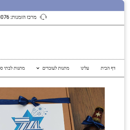
מרכז הזמנות:
3076
דף הבית
עלינו
מתנות לעובדים
מתנות לבתי ספ