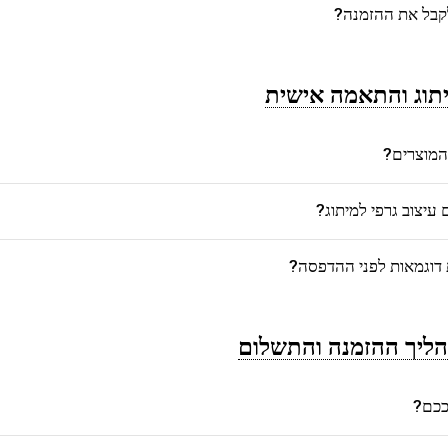
לקבל את ההזמנה?
תוג והתאמה אישית
המוצרים?
יצוב גרפי למיתוג?
דוגמאות לפני ההדפסה?
ליך ההזמנה והתשלום
רככם?