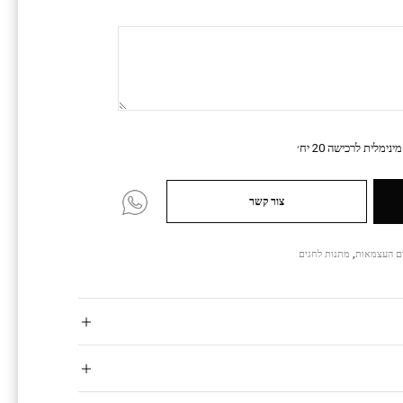
נימלית לרכישה 20 יח׳
צור קשר
ום העצמאות
,
מתנות לחגים