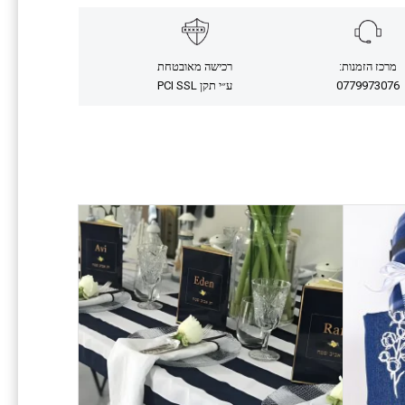
מרכז הזמנות:
רכישה מאובטחת
0779973076
ע״י תקן PCI SSL