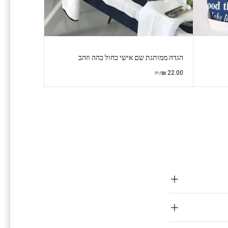
הגדה ממותגת שם אישי כחול כהה וזהב
₪
22.00
/יח