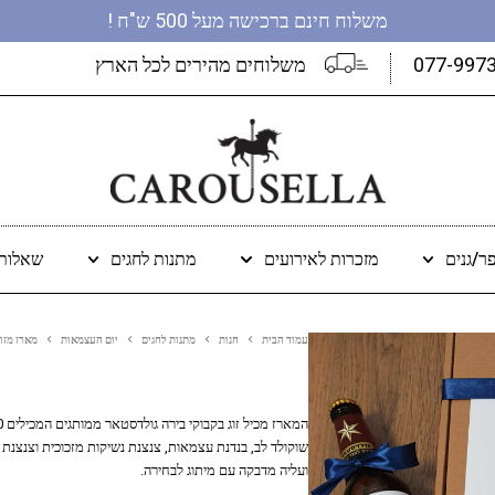
משלוח חינם ברכישה מעל 500 ש"ח !
077-997
משלוחים מהירים לכל הארץ
ר/גנים
מזכרות לאירועים
מתנות לחגים
שאלות 
עמוד הבית
חנות
מתנות לחגים
יום העצמאות
מארז מזו
ועליה מדבקה עם מיתוג לבחירה.