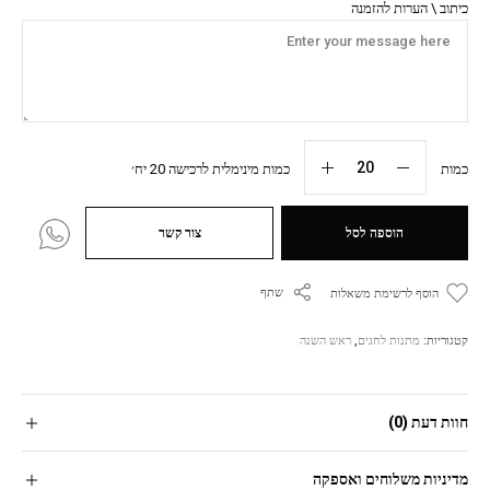
כיתוב \ הערות להזמנה
כמות
כמות מינימלית לרכישה 20 יח׳
הוספה לסל
צור קשר
שתף
הוסף לרשימת משאלות
קטגוריות:
מתנות לחגים
,
ראש השנה
חוות דעת (0)
מדיניות משלוחים ואספקה