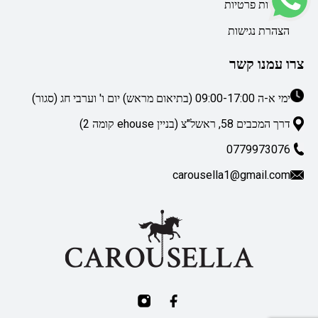
מדיניות פרטיות
הצהרת נגישות
צרו עמנו קשר
ימי א-ה 09:00-17:00 (בתיאום מראש) יום ו' וערבי חג (סגור)
דרך המכבים 58, ראשל"צ (בניין ehouse קומה 2)
0779973076
carousella1@gmail.com