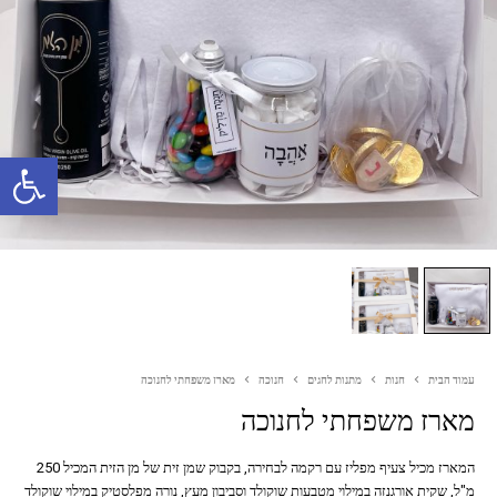
פתח סרגל נגישות
עמוד הבית
חנות
מתנות לחגים
חנוכה
מארז משפחתי לחנוכה
מארז משפחתי לחנוכה
המארז מכיל צעיף מפליז עם רקמה לבחירה, בקבוק שמן זית של מן הזית המכיל 250
מ"ל, שקית אורגנזה במילוי מטבעות שוקולד וסביבון מעץ, נורה מפלסטיק במילוי שוקולד