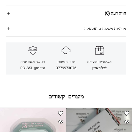
חוות דעת (0)
מדיניות משלוחים ואספקה
משלוחים מהירים
מרכז הזמנות:
רכישה מאובטחת
לכל הארץ
0779973076
ע״י תקן PCI SSL
מוצרים קשורים