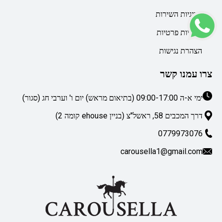
מדיניות השירות
מדיניות פרטיות
הצהרת נגישות
צרו עמנו קשר
ימי א-ה 09:00-17:00 (בתיאום מראש) יום ו' וערבי חג (סגור)
דרך המכבים 58, ראשל"צ (בניין ehouse קומה 2)
0779973076
carousella1@gmail.com