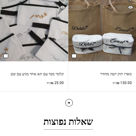
מארז תיק יוטה מהודר
קלמר מבד עם תא אחד מגיע עם שם
₪
25.00
₪
130.00
/יח
/יח
שאלות נפוצות