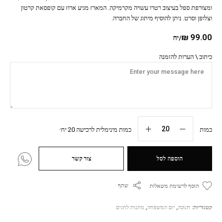
ומצורפת ספל בעיצוב רטרו עשויה מקרמיקה. המארז מגיע ארוז עם קופסאת קרטון
וצלופן וסרט. ניתן להוסיף מיתוג של החברה.
₪
99.00
/יח
כיתוב \ הערות להזמנה
כמות
כמות מינימלית לרכישה 20 יח׳
הוספה לסל
צור קשר
שתף
הוסף לרשימת משאלות
קטגוריות:
חנוכה
,
יום המשפחה
,
מתנות לחגים