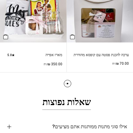
ערכה להכנת פסטה עם קופסא מהודרת
מארז אפייה
5.0
₪
70.00
/יח
350.00
₪
/יח
שאלות נפוצות
אילו סוגי מתנות ממותגות אתם מציעים?