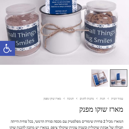
פתח סרגל נגישות
עמוד הבית
חנות
מתנות לחגים
חנוכה
מארז שוקו מפנק
מארז שוקו מפנק
המארז מכיל 2 פחיות שימורים מפלסטיק עם מכסה סגירה הרמטי, בכל פחית הייתה
תכולה של אבקת שוקולית ובשניה עוגיות שוקולד ציפס. במארז יש מתכון להכנת שוקו