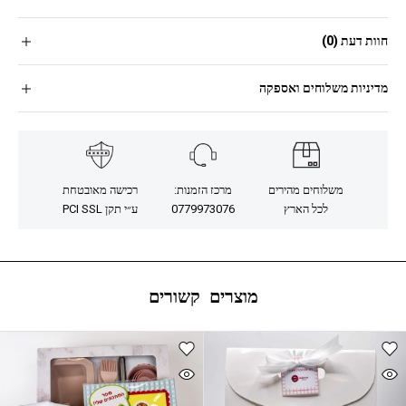
חוות דעת (0)
מדיניות משלוחים ואספקה
משלוחים מהירים
מרכז הזמנות:
רכישה מאובטחת
לכל הארץ
0779973076
ע״י תקן PCI SSL
מוצרים קשורים