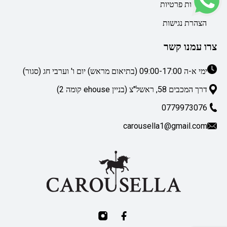
מדיניות פרטיות
הצהרת נגישות
צרו עמנו קשר
ימי א-ה 09:00-17:00 (בתיאום מראש) יום ו' וערבי חג (סגור)
דרך המכבים 58, ראשל"צ (בניין ehouse קומה 2)
0779973076
carousella1@gmail.com