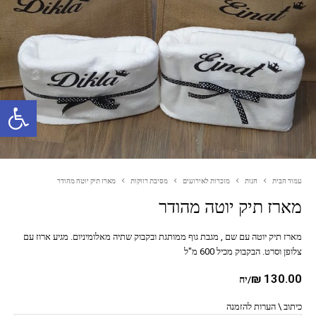
פתח סרגל נגישות
עמוד הבית
חנות
מזכרות לאירועים
מסיבת רווקות
מארז תיק יוטה מהודר
מארז תיק יוטה מהודר
מארז תיק יוטה עם שם , מגבת גוף ממותגת ובקבוק שתיה מאלומיניום. מגיע ארוז עם
צלופן וסרט. הבקבוק מכיל 600 מ"ל
₪
130.00
/יח
כיתוב \ הערות להזמנה