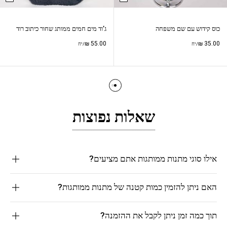
כוס קידוש עם שם משפחה
ג’וד מים חמים ממותג שחור כיתוב רוד
₪
55.00
₪
35.00
/יח
/יח
שאלות נפוצות
אילו סוגי מתנות ממותגות אתם מציעים?
האם ניתן להזמין כמות קטנה של מתנות ממותגות?
תוך כמה זמן ניתן לקבל את ההזמנה?