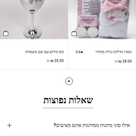
מארז הדלקת נרות מהודר
כוס קידוש עם שם משפחה
5.0
₪
35.00
28.00
₪
/יח
/יח
שאלות נפוצות
אילו סוגי מתנות ממותגות אתם מציעים?