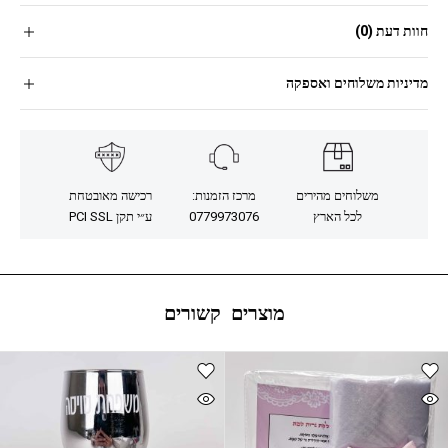
חוות דעת (0)
מדיניות משלוחים ואספקה
משלוחים מהירים
מרכז הזמנות:
רכישה מאובטחת
לכל הארץ
0779973076
ע״י תקן PCI SSL
מוצרים קשורים