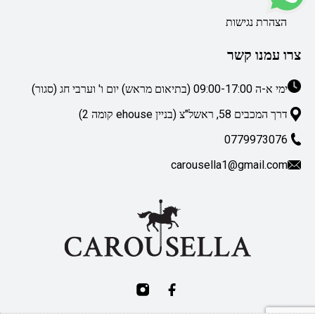
הצהרת נגישות
צרו עמנו קשר
ימי א-ה 09:00-17:00 (בתיאום מראש) יום ו' וערבי חג (סגור)
דרך המכבים 58, ראשל"צ (בניין ehouse קומה 2)
0779973076
carousella1@gmail.com