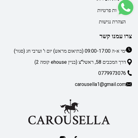
מדיניות פרטיות
הצהרת נגישות
צרו עמנו קשר
ימי א-ה 09:00-17:00 (בתיאום מראש) יום ו' וערבי חג (סגור)
דרך המכבים 58, ראשל"צ (בניין ehouse קומה 2)
0779973076
carousella1@gmail.com