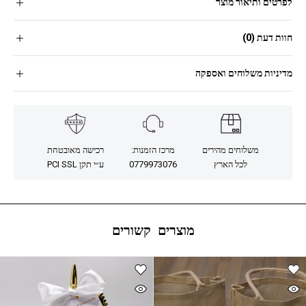
לפרטים ותיאור מוצר
חוות דעת (0)
מדיניות משלוחים ואספקה
משלוחים מהירים
מרכז הזמנות:
רכישה מאובטחת
לכל הארץ
0779973076
ע״י תקן PCI SSL
מוצרים קשורים