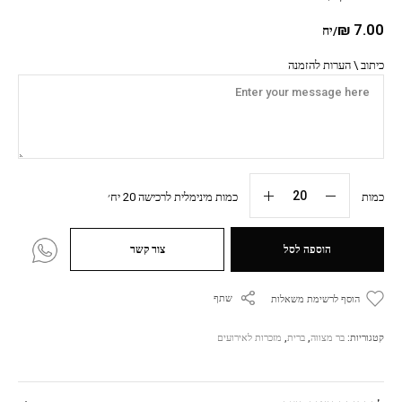
₪
7.00
/יח
כיתוב \ הערות להזמנה
כמות
כמות מינימלית לרכישה 20 יח׳
הוספה לסל
צור קשר
שתף
הוסף לרשימת משאלות
קטגוריות:
בר מצווה
,
ברית
,
מזכרות לאירועים