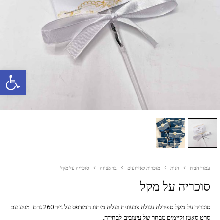
פתח סרגל נגישות
עמוד הבית
חנות
מזכרות לאירועים
בר מצווה
סוכריה על מקל
סוכריה על מקל
סוכריה על מקל ספירלה עגולה צבעונית ועליה מיתוג המודפס על נייר 260 גרם. מגיע עם
סרט סאטן וקיימים מבחר של עיצובים לבחירה.