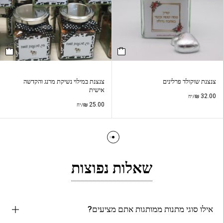
צנצנת שוקולד פרלינים
צנצנת במילוי נשיקת מרנג והקדשה
אישית
₪
32.00
/יח
₪
25.00
/יח
שאלות נפוצות
אילו סוגי מתנות ממותגות אתם מציעים?