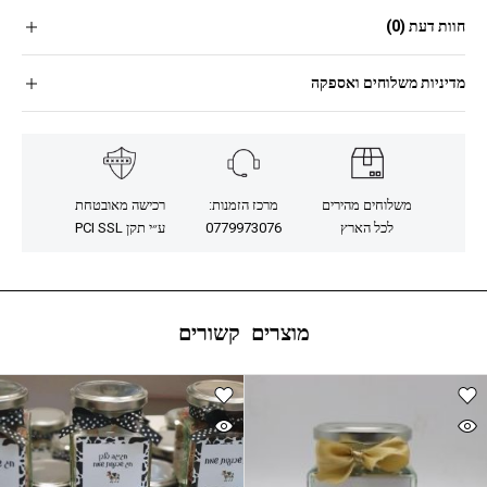
חוות דעת (0)
מדיניות משלוחים ואספקה
משלוחים מהירים
מרכז הזמנות:
רכישה מאובטחת
לכל הארץ
0779973076
ע״י תקן PCI SSL
מוצרים קשורים