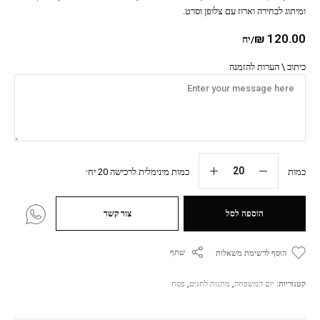
ומיתוג לבחירה וארוז עם צלופן וסרט.
₪
120.00
/יח
כיתוב \ הערות להזמנה
כמות
כמות מינימלית לרכישה 20 יח׳
הוספה לסל
צור קשר
שתף
הוסף לרשימת משאלות
קטגוריות:
יום המשפחה
,
מתנות לחגים
,
פסח