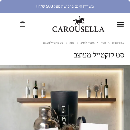
משלוח חינם ברכישה מעל 500 ש"ח !
עמוד הבית
חנות
מתנות לחגים
פסח
סט קוקטייל מעוצב
סט קוקטייל מעוצב