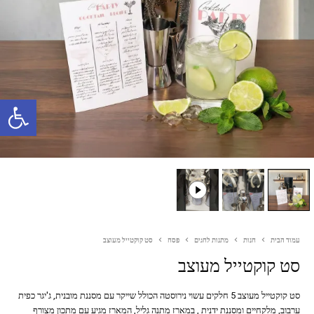
פתח סרגל נגישות
עמוד הבית
חנות
מתנות לחגים
פסח
סט קוקטייל מעוצב
סט קוקטייל מעוצב
סט קוקטייל מעוצב 5 חלקים עשוי נירוסטה הכולל שייקר עם מסננת מובנית, ג'יגר כפית
ערבוב, מלקחיים ומסננת ידנית , במארז מתנה גליל, המארז מגיע עם מתכון מצורף