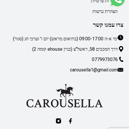
מדיניות פרטיות
הצהרת נגישות
צרו עמנו קשר
ימי א-ה 09:00-17:00 (בתיאום מראש) יום ו' וערבי חג (סגור)
דרך המכבים 58, ראשל"צ (בניין ehouse קומה 2)
0779973076
carousella1@gmail.com