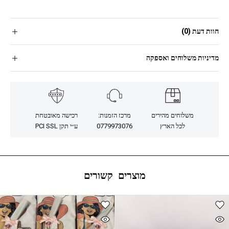
חוות דעת (0)
מדיניות משלוחים ואספקה
משלוחים מהירים
מרכז הזמנות:
רכישה מאובטחת
לכל הארץ
0779973076
ע״י תקן PCI SSL
מוצרים קשורים