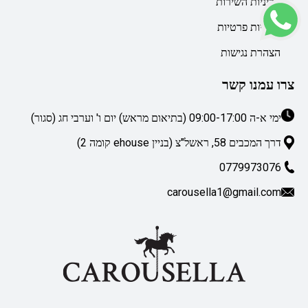
מדיניות השירות
מדיניות פרטיות
הצהרת נגישות
צרו עמנו קשר
ימי א-ה 09:00-17:00 (בתיאום מראש) יום ו' וערבי חג (סגור)
דרך המכבים 58, ראשל"צ (בניין ehouse קומה 2)
0779973076
carousella1@gmail.com