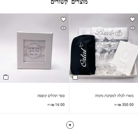
מוצרים קשורים
מארז לכלה למסיבת מקווה
ספר תהלים קופסה
₪
16.00
₪
350.00
/יח
/יח