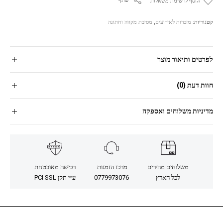
שתף
הוסף לרשימת משאלות
קטגוריות:
מזכרות לאירועים
,
מסיבת מקווה וחתונה
לפרטים ותיאור מוצר
חוות דעת (0)
מדיניות משלוחים ואספקה
משלוחים מהירים
מרכז הזמנות:
רכישה מאובטחת
לכל הארץ
0779973076
ע״י תקן PCI SSL