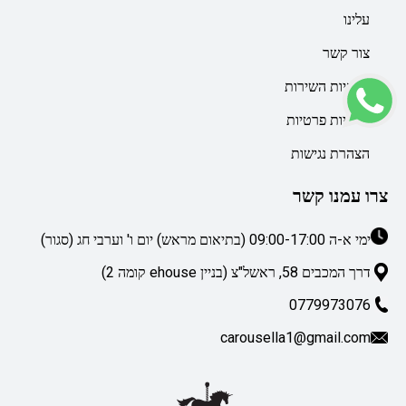
עלינו
צור קשר
מדיניות השירות
מדיניות פרטיות
הצהרת נגישות
צרו עמנו קשר
ימי א-ה 09:00-17:00 (בתיאום מראש) יום ו' וערבי חג (סגור)
דרך המכבים 58, ראשל"צ (בניין ehouse קומה 2)
0779973076
carousella1@gmail.com