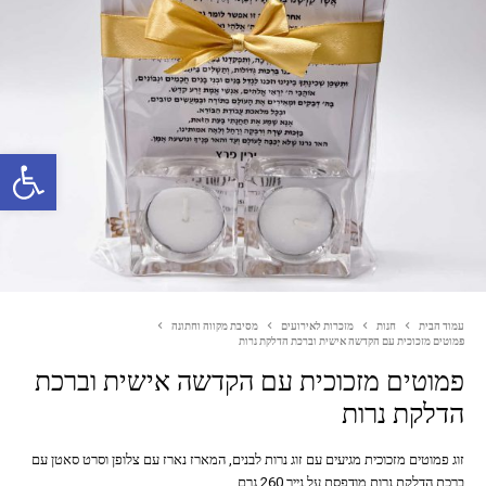
פתח סרגל נגישות
עמוד הבית
חנות
מזכרות לאירועים
מסיבת מקווה וחתונה
פמוטים מזכוכית עם הקדשה אישית וברכת הדלקת נרות
פמוטים מזכוכית עם הקדשה אישית וברכת
הדלקת נרות
זוג פמוטים מזכוכית מגיעים עם זוג נרות לבנים, המארז נארז עם צלופן וסרט סאטן עם
ברכת הדלקת נרות מודפסת על נייר 260 גרם