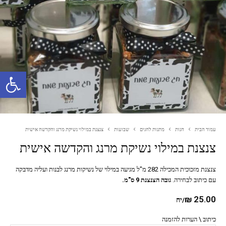
פתח סרגל נגישות
עמוד הבית
חנות
מתנות לחגים
שבועות
צנצנת במילוי נשיקת מרנג והקדשה אישית
צנצנת במילוי נשיקת מרנג והקדשה אישית
צנצנת מזכוכית המכילה 282 מ"ל מגיעה במילוי של נשיקות מרנג לבנות ועליה מדבקה
עם כיתוב לבחירה.
גובה הצנצנת 9 ס"מ.
₪
25.00
/יח
כיתוב \ הערות להזמנה