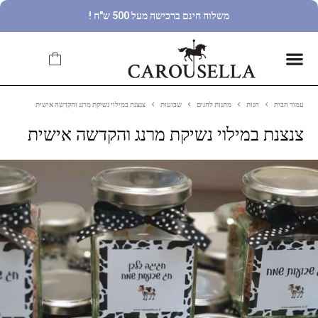
משלוח חינם ברכישה מעל 500 ש"ח !
עמוד הבית
חנות
מתנות לחגים
שבועות
צנצנת במילוי נשיקת מרנג והקדשה אישית
צנצנת במילוי נשיקת מרנג והקדשה אישית