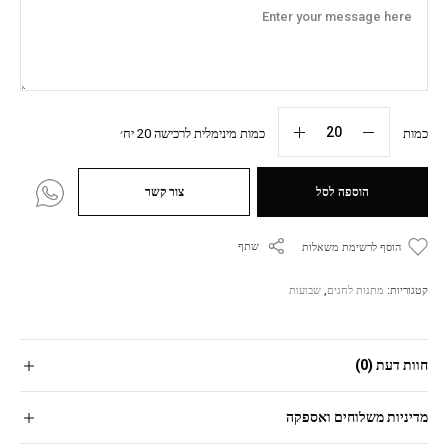
כמות
כמות מינימלית לרכישה 20 יח׳
הוספה לסל
צור קשר
שתף
הוסף לרשימת משאלות
קטגוריות:
מתנות לחגים
,
שבועות
חוות דעת (0)
מדיניות משלוחים ואספקה